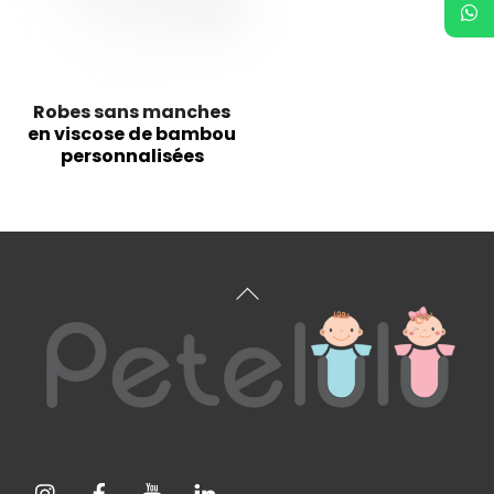
Robes sans manches
en viscose de bambou
personnalisées
Haut
de
page