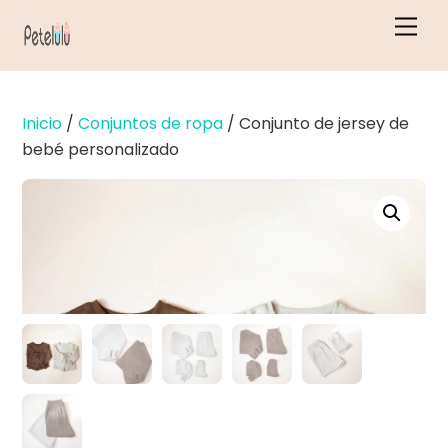
Ir
Men
al
contenido
Inicio
/
Conjuntos de ropa
/ Conjunto de jersey de
bebé personalizado