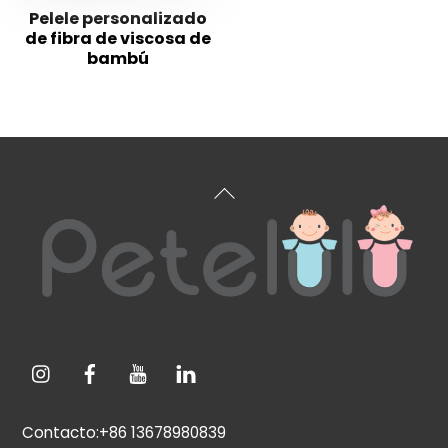
Pelele personalizado
de fibra de viscosa de
bambú
Volver
arriba
Contacto:+86 13678980839