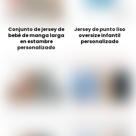
Conjunto de jersey de
Jersey de punto liso
bebé de manga larga
oversize infantil
en estambre
personalizado
personalizado