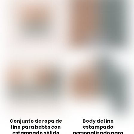
Conjunto de ropa de
Body de lino
lino para bebés con
estampado
estampado sólido
personalizado para