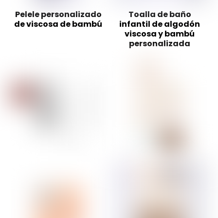
Pelele personalizado
Toalla de baño
de viscosa de bambú
infantil de algodón
viscosa y bambú
personalizada