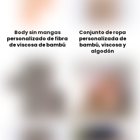
Body sin mangas
Conjunto de ropa
personalizado de fibra
personalizada de
de viscosa de bambú
bambú, viscosa y
algodón