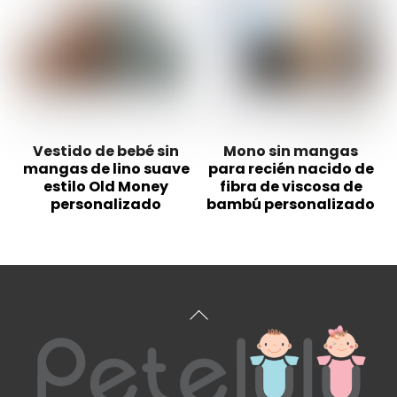
Vestido de bebé sin
Mono sin mangas
mangas de lino suave
para recién nacido de
estilo Old Money
fibra de viscosa de
personalizado
bambú personalizado
Volver
arriba