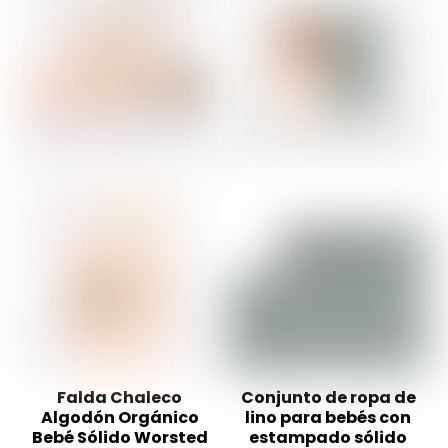
Falda Chaleco
Conjunto de ropa de
Algodón Orgánico
lino para bebés con
Bebé Sólido Worsted
estampado sólido