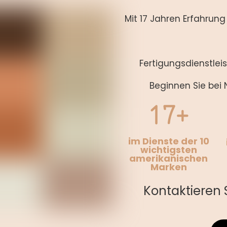
Mit 17 Jahren Erfahrun
Fertigungsdienstlei
Beginnen Sie bei N
17+
im Dienste der 10
wichtigsten
amerikanischen
Marken
Kontaktieren 