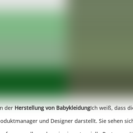
in der
Herstellung von Babykleidung
Ich weiß, dass d
roduktmanager und Designer darstellt. Sie sehen si