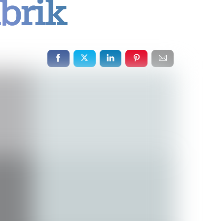
abrik