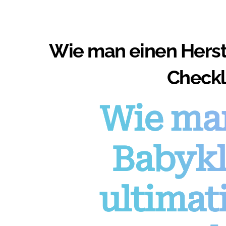
Wie man einen Herste
Checkli
Wie man
Babykl
ultimat