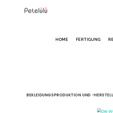
Zum
Inhalt
springen
HOME
FERTIGUNG
R
BEKLEIDUNGSPRODUKTION UND -HERSTEL