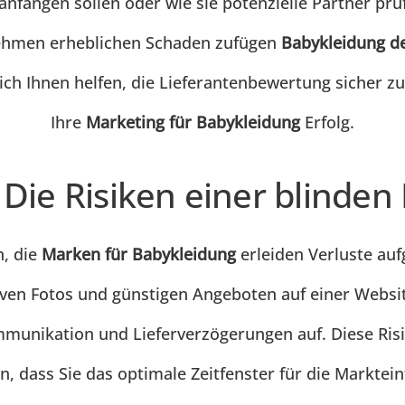
 anfangen sollen oder wie sie potenzielle Partner pr
nehmen erheblichen Schaden zufügen
Babykleidung d
ch Ihnen helfen, die Lieferantenbewertung sicher zu
Ihre
Marketing für Babykleidung
Erfolg.
Die Risiken einer blinden
n, die
Marken für Babykleidung
erleiden Verluste au
tiven Fotos und günstigen Angeboten auf einer Websi
munikation und Lieferverzögerungen auf. Diese Risik
, dass Sie das optimale Zeitfenster für die Markte