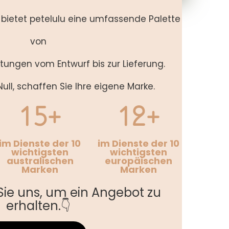
g bietet petelulu eine umfassende Palette
von
stungen vom Entwurf bis zur Lieferung.
ull, schaffen Sie Ihre eigene Marke.
15+
12+
im Dienste der 10
im Dienste der 10
wichtigsten
wichtigsten
australischen
europäischen
Marken
Marken
Sie uns, um ein Angebot zu
erhalten.👇