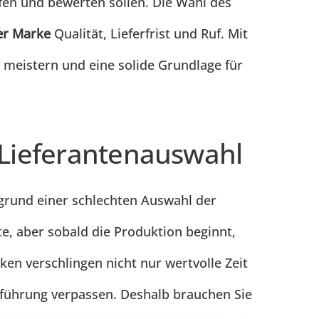
üfen und bewerten sollen. Die Wahl des
er Marke
Qualität, Lieferfrist und Ruf. Mit
 meistern und eine solide Grundlage für
 Lieferantenauswahl
fgrund einer schlechten Auswahl der
te, aber sobald die Produktion beginnt,
en verschlingen nicht nur wertvolle Zeit
inführung verpassen. Deshalb brauchen Sie