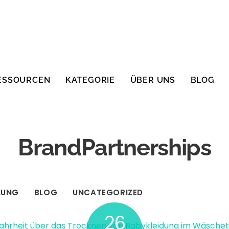
ESSOURCEN
KATEGORIE
ÜBER UNS
BLOG
BrandPartnerships
LUNG
BLOG
UNCATEGORIZED
26