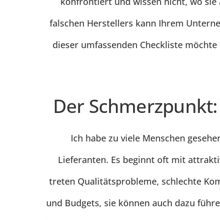
konfrontiert und wissen nicht, wo sie
falschen Herstellers kann Ihrem Unter
dieser umfassenden Checkliste möchte i
Der Schmerzpunkt: 
Ich habe zu viele Menschen gesehe
Lieferanten. Es beginnt oft mit attrak
treten Qualitätsprobleme, schlechte Kom
und Budgets, sie können auch dazu führen