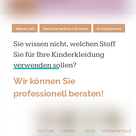
Fabries Zoll
Benutzerdefiniert drucken
Druckoptionen
Sie wissen nicht, welchen Stoff
Sie für Ihre Kinderkleidung
verwenden sollen?
Wir können Sie
professionell beraten!
COTTON
LEINEN
SEIDE
MERINOWOLLE