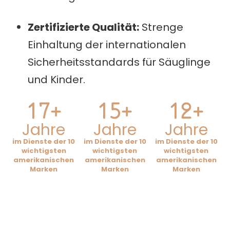
Zertifizierte Qualität:
Strenge
Einhaltung der internationalen
Sicherheitsstandards für Säuglinge
und Kinder.
17+
15+
12+
Jahre
Jahre
Jahre
im Dienste der 10
im Dienste der 10
im Dienste der 10
wichtigsten
wichtigsten
wichtigsten
amerikanischen
amerikanischen
amerikanischen
Marken
Marken
Marken