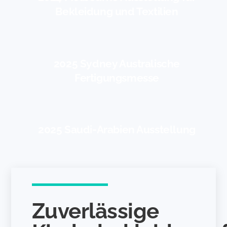
Bekleidung und Textilien
2025 Sydney Australische
Fertigungsmesse
2025 Saudi-Arabien Ausstellung
Zuverlässige