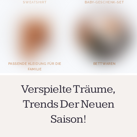
SWEATSHIRT
BABY-GESCHENK-SET
PASSENDE KLEIDUNG FÜR DIE
BETTWAREN
FAMILIE
Verspielte Träume,
Trends Der Neuen
Saison!