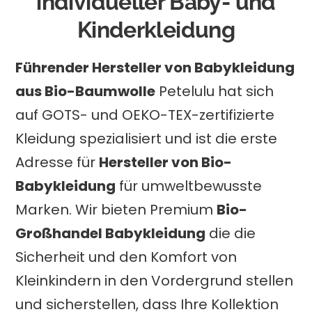
individueller Baby- und
Kinderkleidung
Führender Hersteller von Babykleidung
aus Bio-Baumwolle
Petelulu hat sich
auf GOTS- und OEKO-TEX-zertifizierte
Kleidung spezialisiert und ist die erste
Adresse für
Hersteller von Bio-
Babykleidung
für umweltbewusste
Marken. Wir bieten Premium
Bio-
Großhandel Babykleidung
die die
Sicherheit und den Komfort von
Kleinkindern in den Vordergrund stellen
und sicherstellen, dass Ihre Kollektion