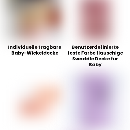
Individuelle tragbare
Benutzerdefinierte
Baby-Wickeldecke
feste Farbe flauschige
Swaddle Decke für
Baby