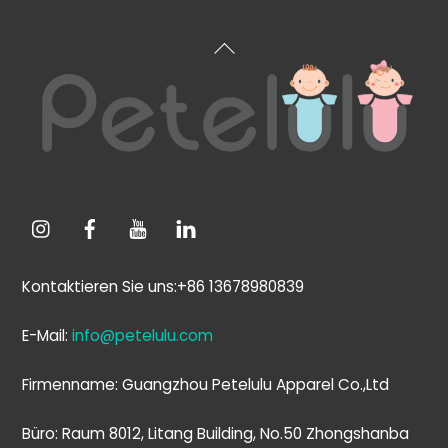
Zurück
zum
Anfang
Kontaktieren Sie uns:+86 13678980839
E-Mail:
info@petelulu.com
Firmenname: Guangzhou Petelulu Apparel Co.,Ltd
Büro: Raum 8012, Litang Building, No.50 Zhongshanba