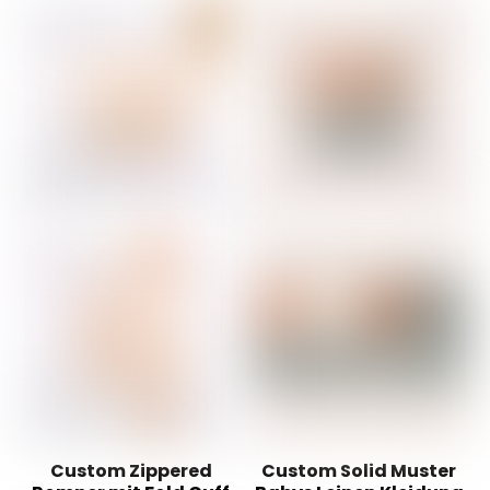
Custom Zippered
Custom Solid Muster