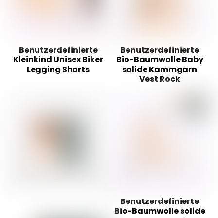
Benutzerdefinierte
Benutzerdefinierte
Kleinkind Unisex Biker
Bio-Baumwolle Baby
Legging Shorts
solide Kammgarn
Vest Rock
Benutzerdefinierte
Bio-Baumwolle solide