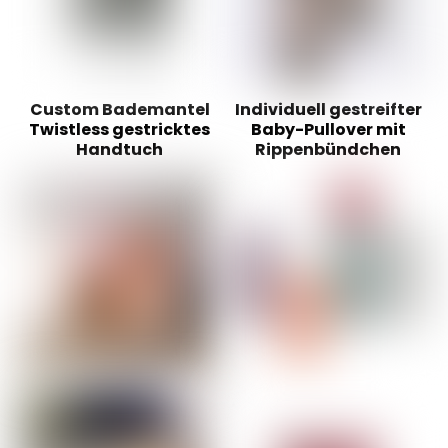
Custom Bademantel
Individuell gestreifter
Twistless gestricktes
Baby-Pullover mit
Handtuch
Rippenbündchen