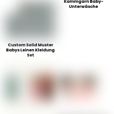
Kammgarn Baby-
Unterwäsche
Custom Solid Muster
Babys Leinen Kleidung
Set