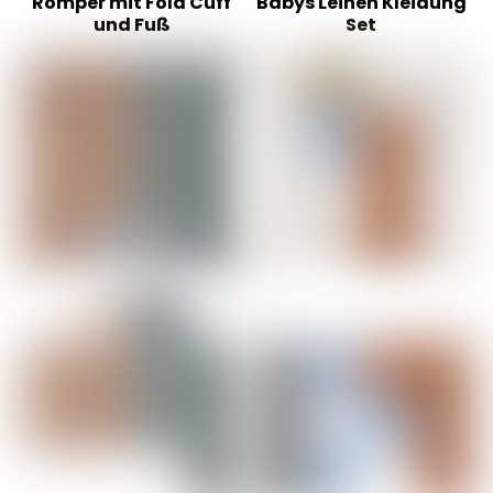
Romper mit Fold Cuff
Babys Leinen Kleidung
und Fuß
Set