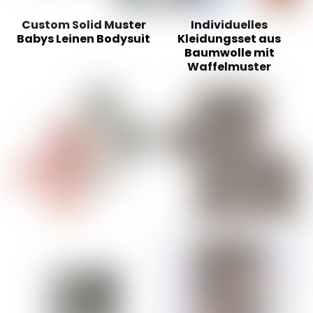
Custom Solid Muster
Individuelles
Babys Leinen Bodysuit
Kleidungsset aus
Baumwolle mit
Waffelmuster