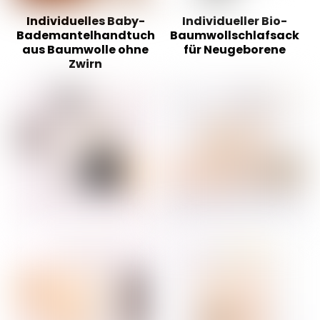
Individuelles Baby-
Individueller Bio-
Bademantelhandtuch
Baumwollschlafsack
aus Baumwolle ohne
für Neugeborene
Zwirn