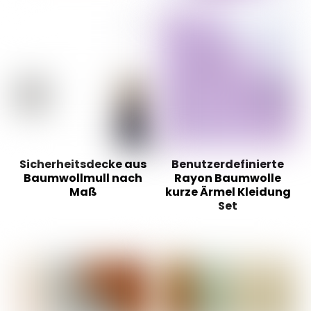
Sicherheitsdecke aus
Benutzerdefinierte
Baumwollmull nach
Rayon Baumwolle
Maß
kurze Ärmel Kleidung
Set