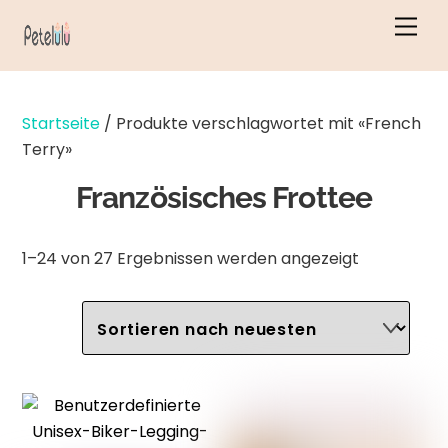
Zum
Men
Inhalt
springen
Startseite
/ Produkte verschlagwortet mit «French
Terry»
Französisches Frottee
Nach
1–24 von 27 Ergebnissen werden angezeigt
neuesten
sortiert