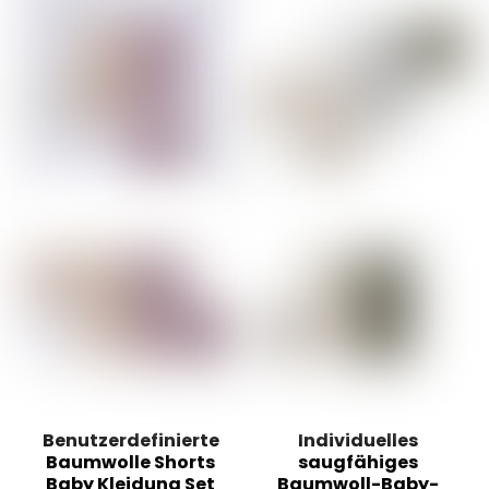
Benutzerdefinierte
Individuelles
Baumwolle Shorts
saugfähiges
Baby Kleidung Set
Baumwoll-Baby-