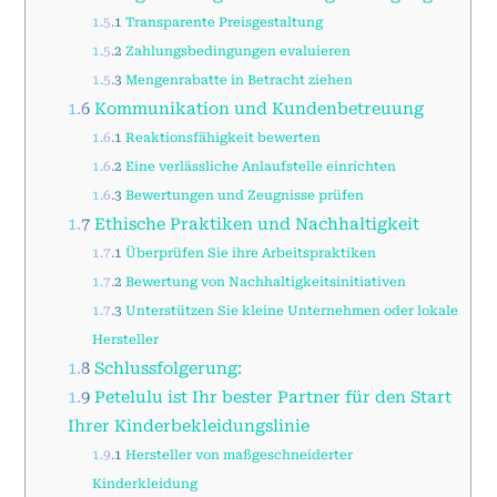
1.5.1
Transparente Preisgestaltung
1.5.2
Zahlungsbedingungen evaluieren
1.5.3
Mengenrabatte in Betracht ziehen
1.6
Kommunikation und Kundenbetreuung
1.6.1
Reaktionsfähigkeit bewerten
1.6.2
Eine verlässliche Anlaufstelle einrichten
1.6.3
Bewertungen und Zeugnisse prüfen
1.7
Ethische Praktiken und Nachhaltigkeit
1.7.1
Überprüfen Sie ihre Arbeitspraktiken
1.7.2
Bewertung von Nachhaltigkeitsinitiativen
1.7.3
Unterstützen Sie kleine Unternehmen oder lokale
Hersteller
1.8
Schlussfolgerung:
1.9
Petelulu ist Ihr bester Partner für den Start
Ihrer Kinderbekleidungslinie
1.9.1
Hersteller von maßgeschneiderter
Kinderkleidung