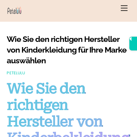
Zum
Men
Inhalt
springen
Wie Sie den richtigen Hersteller
von Kinderkleidung für Ihre Marke
auswählen
PETELULU
Wie Sie den
richtigen
Hersteller von