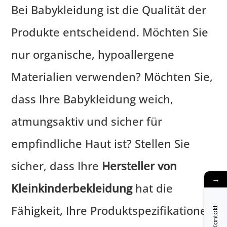
Bei Babykleidung ist die Qualität der
Produkte entscheidend. Möchten Sie
nur organische, hypoallergene
Materialien verwenden? Möchten Sie,
dass Ihre Babykleidung weich,
atmungsaktiv und sicher für
empfindliche Haut ist? Stellen Sie
sicher, dass Ihre
Hersteller von
→
Kleinkinderbekleidung
hat die
Fähigkeit, Ihre Produktspezifikationen
Kontakt