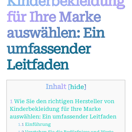
Kinderbekleidung
für Ihre Marke
auswählen: Ein
umfassender
Leitfaden
Inhalt
[
hide
]
1
Wie Sie den richtigen Hersteller von
Kinderbekleidung für Ihre Marke
auswählen: Ein umfassender Leitfaden
1.1
Einführung
1.2
Verstehen Sie die Bedürfnisse und Werte