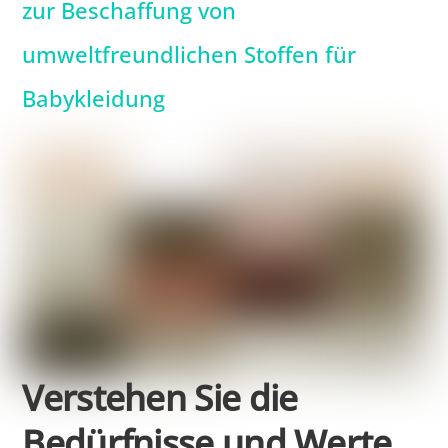
zur Beschaffung von
umweltfreundlichen Stoffen für
Babykleidung
Verstehen Sie die
Bedürfnisse und Werte