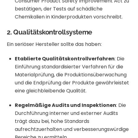
Consumer Product Safety Improvement Act zu
bestätigen, der Tests auf schädliche
Chemikalien in Kinderprodukten vorschreibt.
​
2. Qualitätskontrollsysteme
Ein seriöser Hersteller sollte das haben:
Etablierte Qualitätskontrollverfahren
:
Die
Einführung standardisierter Verfahren für die
Materialprüfung, die Produktionsüberwachung
und die Endprüfung der Produkte gewährleistet
eine gleichbleibende Qualität.
Regelmäßige Audits und Inspektionen
:
Die
Durchführung interner und externer Audits
trägt dazu bei, hohe Standards
aufrechtzuerhalten und verbesserungswürdige
Bereiche zu ermitteln.
​