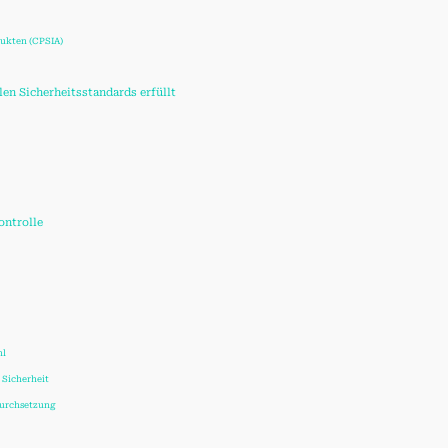
dukten (CPSIA)
len Sicherheitsstandards erfüllt
ontrolle
hl
 Sicherheit
Durchsetzung