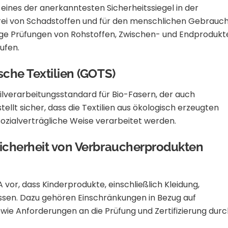
 eines der anerkanntesten Sicherheitssiegel in der
en frei von Schadstoffen und für den menschlichen Gebrauc
enge Prüfungen von Rohstoffen, Zwischen- und Endprodukt
tufen.
sche Textilien (GOTS)
tilverarbeitungsstandard für Bio-Fasern, der auch
stellt sicher, dass die Textilien aus ökologisch erzeugten
ozialverträgliche Weise verarbeitet werden.
Sicherheit von Verbraucherprodukten
 vor, dass Kinderprodukte, einschließlich Kleidung,
ssen.
Dazu gehören Einschränkungen in Bezug auf
wie Anforderungen an die Prüfung und Zertifizierung durc