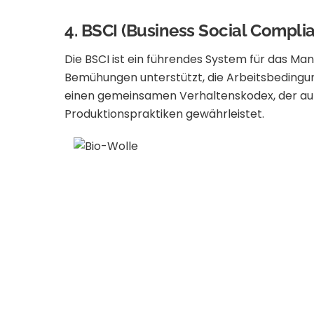
4.
BSCI (Business Social Complian
Die BSCI ist ein führendes System für das M
Bemühungen unterstützt, die Arbeitsbedingung
einen gemeinsamen Verhaltenskodex, der auf
Produktionspraktiken gewährleistet.