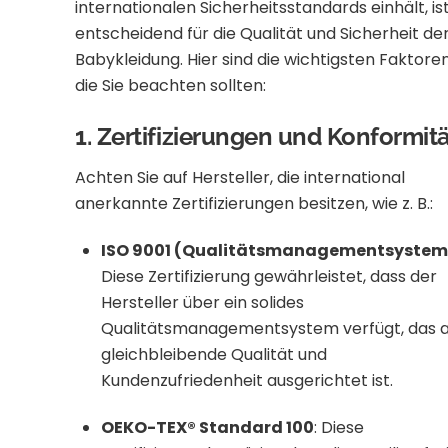
internationalen Sicherheitsstandards einhält, is
entscheidend für die Qualität und Sicherheit de
Babykleidung. Hier sind die wichtigsten Faktoren
die Sie beachten sollten:
1. Zertifizierungen und Konformit
Achten Sie auf Hersteller, die international
anerkannte Zertifizierungen besitzen, wie z. B.:
ISO 9001 (Qualitätsmanagementsystem
Diese Zertifizierung gewährleistet, dass der
Hersteller über ein solides
Qualitätsmanagementsystem verfügt, das a
gleichbleibende Qualität und
Kundenzufriedenheit ausgerichtet ist.
​
OEKO-TEX® Standard 100
:
Diese