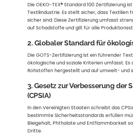
Die OEKO-TEX® Standard 100 Zertifizierung ist
Textilindustrie.
Es stellt sicher, dass Textili
sicher sind.
Diese Zertifizierung umfasst str
auf Schadstoffe und gilt für alle Produktionss
2.
Globaler Standard für ökologi
Die GOTS-Zertifizierung ist ein führender Tex
ökologische und soziale Kriterien umfasst.
Es 
Rohstoffen hergestellt und auf umwelt- und s
3.
Gesetz zur Verbesserung der 
(CPSIA)
In den Vereinigten Staaten schreibt das CPSIA
bestimmte Sicherheitsstandards erfüllen mü
Bleigehalt, Phthalate und Entflammbarkeit so
Dritte.