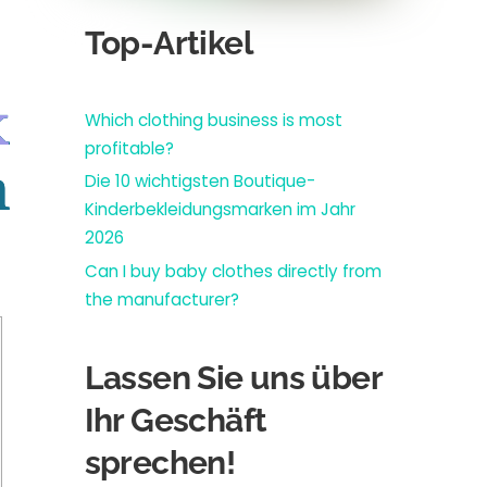
Top-Artikel
k
Which clothing business is most
profitable?
n
Die 10 wichtigsten Boutique-
Kinderbekleidungsmarken im Jahr
2026
Can I buy baby clothes directly from
the manufacturer?
Lassen Sie uns über
Ihr Geschäft
sprechen!