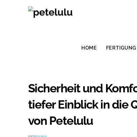
Zum
Inhalt
springen
HOME
FERTIGUNG
Sicherheit und Komfo
tiefer Einblick in die
von Petelulu
PETELULU