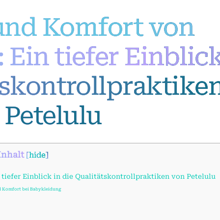
 und Komfort von
Ein tiefer Einblic
tskontrollpraktike
 Petelulu
Inhalt
[
hide
]
iefer Einblick in die Qualitätskontrollpraktiken von Petelulu
nd Komfort bei Babykleidung