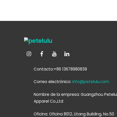
Contacto:+86 13678980839
Correo electrónico:
info@petelulu.com
Nombre de la empresa: Guangzhou Petelu
Apparel Co.,Ltd
Oficina: Oficina 8012, Litang Building, No.50