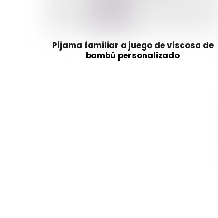
Pijama familiar a juego de viscosa de
bambú personalizado