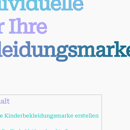
ividuelle
 Ihre
leidungsmark
alt
hre Kinderbekleidungsmarke erstellen