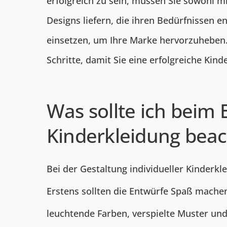
erfolgreich zu sein, müssen Sie sowohl mi
Designs liefern, die ihren Bedürfnissen e
einsetzen, um Ihre Marke hervorzuheben. 
Schritte, damit Sie eine erfolgreiche Ki
Was sollte ich beim 
Kinderkleidung bea
Bei der Gestaltung individueller Kinderk
Erstens sollten die Entwürfe Spaß mache
leuchtende Farben, verspielte Muster und