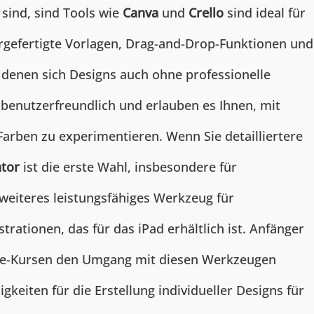
 sind, sind Tools wie
Canva
und
Crello
sind ideal für
orgefertigte Vorlagen, Drag-and-Drop-Funktionen und
 denen sich Designs auch ohne professionelle
nd benutzerfreundlich und erlauben es Ihnen, mit
Farben zu experimentieren. Wenn Sie detailliertere
ator
ist die erste Wahl, insbesondere für
n weiteres leistungsfähiges Werkzeug für
trationen, das für das iPad erhältlich ist. Anfänger
line-Kursen den Umgang mit diesen Werkzeugen
gkeiten für die Erstellung individueller Designs für