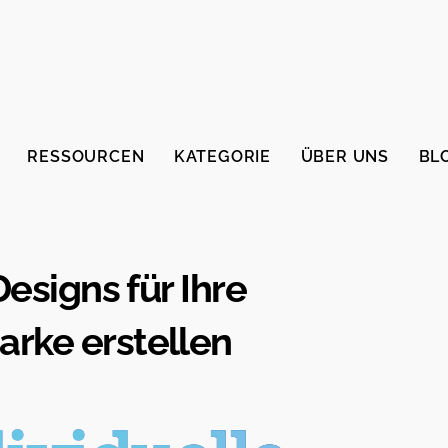
RESSOURCEN
KATEGORIE
ÜBER UNS
BL
Designs für Ihre
rke erstellen