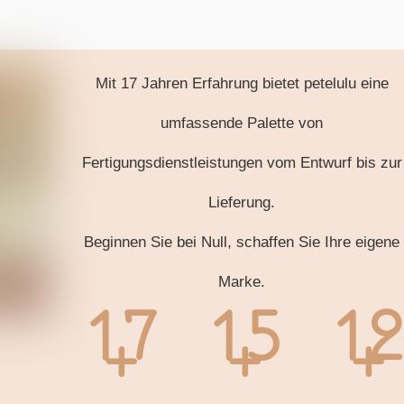
Mit 17 Jahren Erfahrung bietet petelulu eine
umfassende Palette von
Fertigungsdienstleistungen vom Entwurf bis zur
Lieferung.
Beginnen Sie bei Null, schaffen Sie Ihre eigene
Marke.
17
15
1
+
+
+