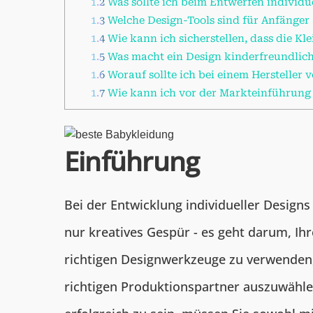
1.2
Was sollte ich beim Entwerfen individu
1.3
Welche Design-Tools sind für Anfänger
1.4
Wie kann ich sicherstellen, dass die K
1.5
Was macht ein Design kinderfreundlic
1.6
Worauf sollte ich bei einem Hersteller
1.7
Wie kann ich vor der Markteinführung
Einführung
Bei der Entwicklung individueller Design
nur kreatives Gespür - es geht darum, Ihr
richtigen Designwerkzeuge zu verwenden,
richtigen Produktionspartner auszuwähl