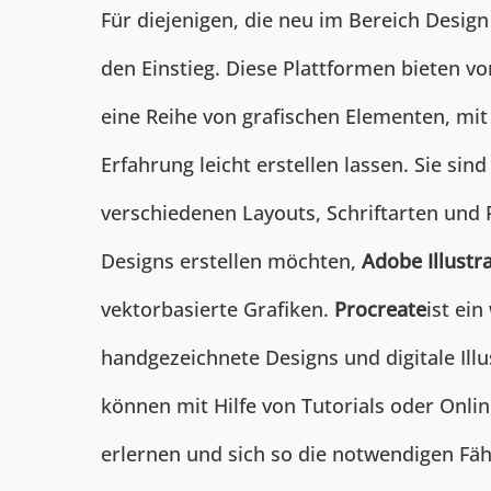
Für diejenigen, die neu im Bereich Design
den Einstieg. Diese Plattformen bieten v
eine Reihe von grafischen Elementen, mit
Erfahrung leicht erstellen lassen. Sie si
verschiedenen Layouts, Schriftarten und 
Designs erstellen möchten,
Adobe Illustr
vektorbasierte Grafiken.
Procreate
ist ei
handgezeichnete Designs und digitale Illus
können mit Hilfe von Tutorials oder On
erlernen und sich so die notwendigen Fähi