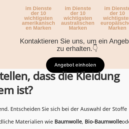
im Dienste
im Dienste
im Dienst
der 10
der 10
der 10
wichtigsten
wichtigsten
wichtigste
amerikanisch
australischen
europäisch
en Marken
Marken
Marken
Kontaktieren Sie uns, um ein Angeb
zu erhalten.👇
Angebot einholen
tellen, dass die Kleidung
em ist?
nd. Entscheiden Sie sich bei der Auswahl der Stoffe
dliche Materialien wie
Baumwolle
,
Bio-Baumwolle
od