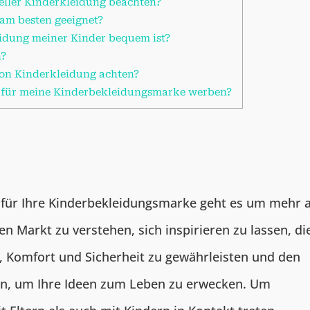
eller Kinderkleidung beachten?
 am besten geeignet?
leidung meiner Kinder bequem ist?
h?
 von Kinderkleidung achten?
 für meine Kinderbekleidungsmarke werben?
s für Ihre Kinderbekleidungsmarke geht es um mehr a
en Markt zu verstehen, sich inspirieren zu lassen, di
 Komfort und Sicherheit zu gewährleisten und den
en, um Ihre Ideen zum Leben zu erwecken. Um