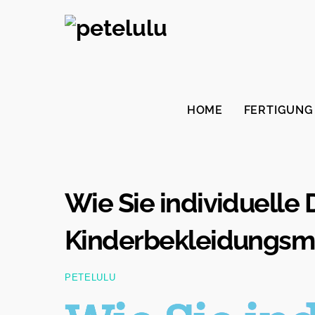
Zum
Inhalt
springen
HOME
FERTIGUNG
Wie Sie individuelle 
Kinderbekleidungsma
PETELULU