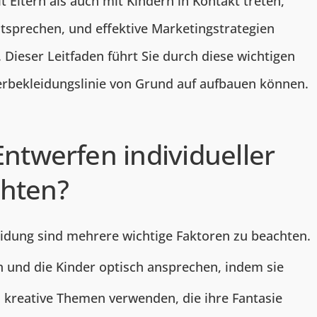
t Eltern als auch mit Kindern in Kontakt treten,
ntsprechen, und effektive Marketingstrategien
Dieser Leitfaden führt Sie durch diese wichtigen
nderbekleidungslinie von Grund auf aufbauen können.
Entwerfen individueller
chten?
leidung sind mehrere wichtige Faktoren zu beachten.
n und die Kinder optisch ansprechen, indem sie
 kreative Themen verwenden, die ihre Fantasie