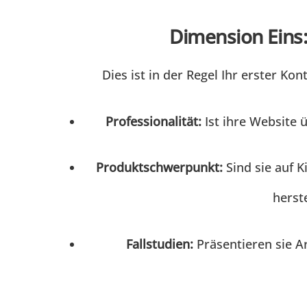
Dimension Eins:
Dies ist in der Regel Ihr erster Ko
Professionalität:
Ist ihre Website 
Produktschwerpunkt:
Sind sie auf K
herst
Fallstudien:
Präsentieren sie A