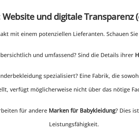
 Website und digitale Transparenz (
ntakt mit einem potenziellen Lieferanten. Schauen Sie
übersichtlich und umfassend? Sind die Details ihrer
H
inderbekleidung spezialisiert? Eine Fabrik, die sow
ellt, verfügt möglicherweise nicht über das nötige F
rbeiten für andere
Marken für Babykleidung
? Dies is
Leistungsfähigkeit.