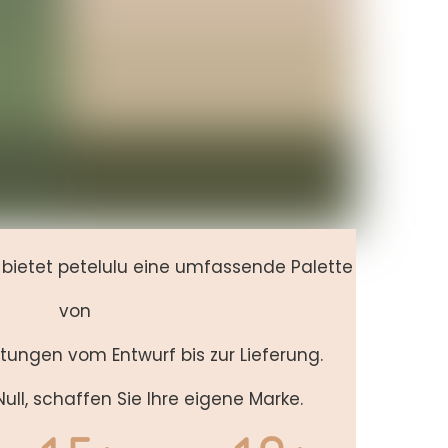
g bietet petelulu eine umfassende Palette
von
stungen vom Entwurf bis zur Lieferung.
ull, schaffen Sie Ihre eigene Marke.