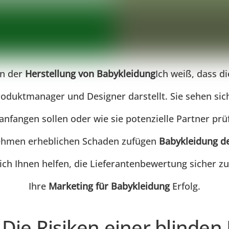
in der
Herstellung von Babykleidung
Ich weiß, dass d
roduktmanager und Designer darstellt. Sie sehen si
 anfangen sollen oder wie sie potenzielle Partner pr
nehmen erheblichen Schaden zufügen
Babykleidung d
ch Ihnen helfen, die Lieferantenbewertung sicher zu
Ihre
Marketing für Babykleidung
Erfolg.
Die Risiken einer blinden