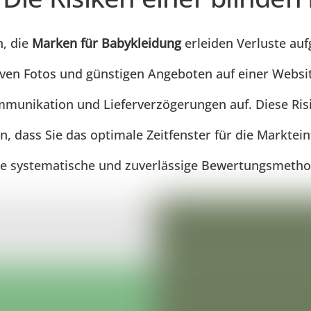
n, die
Marken für Babykleidung
erleiden Verluste au
tiven Fotos und günstigen Angeboten auf einer Websi
munikation und Lieferverzögerungen auf. Diese Risi
, dass Sie das optimale Zeitfenster für die Markte
ne systematische und zuverlässige Bewertungsmetho