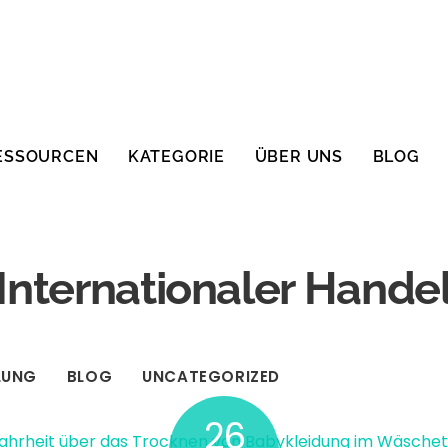
ESSOURCEN
KATEGORIE
ÜBER UNS
BLOG
Internationaler Hande
LUNG
BLOG
UNCATEGORIZED
26