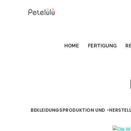
Zum
Inhalt
springen
HOME
FERTIGUNG
R
BEKLEIDUNGSPRODUKTION UND -HERSTEL