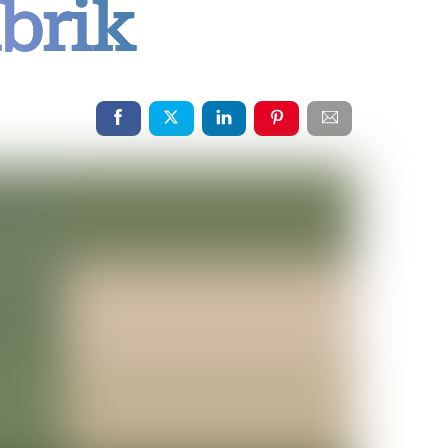
abrik