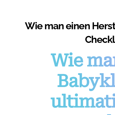
Wie man einen Herste
Checkli
Wie man
Babykl
ultimat