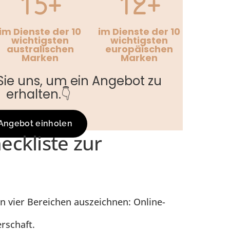
15+
12+
im Dienste der 10
im Dienste der 10
wichtigsten
wichtigsten
australischen
europäischen
Marken
Marken
Sie uns, um ein Angebot zu
erhalten.👇
Angebot einholen
eckliste zur
n vier Bereichen auszeichnen: Online-
rschaft.