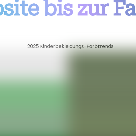
ite bis zur F