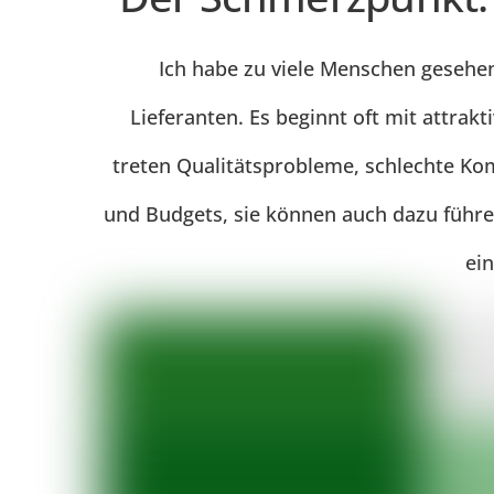
Ich habe zu viele Menschen gesehe
Lieferanten. Es beginnt oft mit attrak
treten Qualitätsprobleme, schlechte Kom
und Budgets, sie können auch dazu führen
ei