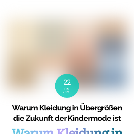
22
09
2025
Warum Kleidung in Übergrößen
die Zukunft der Kindermode ist
Warum Kleidung in