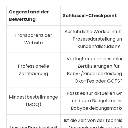
Gegenstand der
Schlüssel-Checkpoint
Bewertung
Ausführliche Werkseinführun
Transparenz der
Prozessdarstellung und
Website
Kundenfallstudien?
Verfügt er über einschlägi
Professionelle
Zertifizierungen für
Zertifizierung
Baby-/Kinderbekleidung w
Öko-Tex oder GOTS?
Passt es zur aktuellen Grö
Mindestbestellmenge
und zum Budget meiner
(MOQ)
Babybekleidungsmarke?
Ist die Zeit von der technisc
Muster-Durchlaufzeit
Verpackung bis zur erste