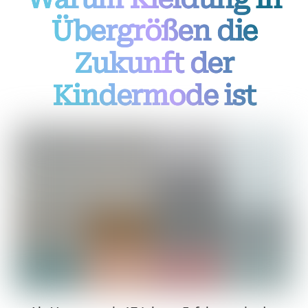
Übergrößen die
Zukunft der
Kindermode ist