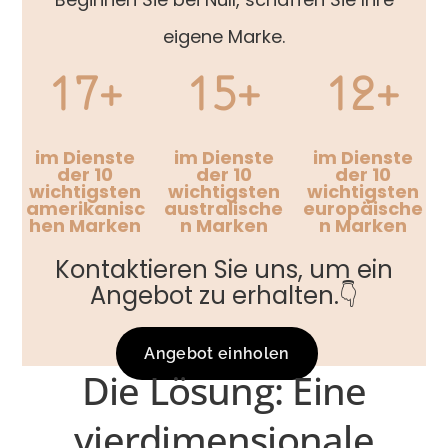
eigene Marke.
17+
15+
12+
im Dienste
im Dienste
im Dienste
der 10
der 10
der 10
wichtigsten
wichtigsten
wichtigsten
amerikanisc
australische
europäische
hen Marken
n Marken
n Marken
Kontaktieren Sie uns, um ein
Angebot zu erhalten.👇
Angebot einholen
Die Lösung: Eine
vierdimensionale