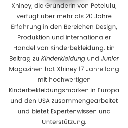
Xhiney, die Gründerin von Petelulu,
verfügt über mehr als 20 Jahre
Erfahrung in den Bereichen Design,
Produktion und internationaler
Handel von Kinderbekleidung. Ein
Beitrag zu
Kinderkleidung
und
Junior
Magazinen hat Xhiney 17 Jahre lang
mit hochwertigen
Kinderbekleidungsmarken in Europa
und den USA zusammengearbeitet
und bietet Expertenwissen und
Unterstützung.