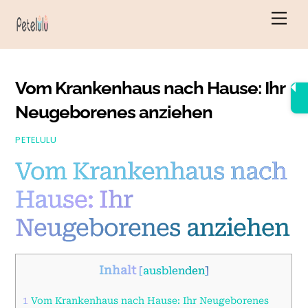
Zum
Men
Inhalt
springen
Vom Krankenhaus nach Hause: Ihr
Neugeborenes anziehen
PETELULU
Vom Krankenhaus nach
Hause: Ihr
Neugeborenes anziehen
Inhalt
[
ausblenden
]
1
Vom Krankenhaus nach Hause: Ihr Neugeborenes