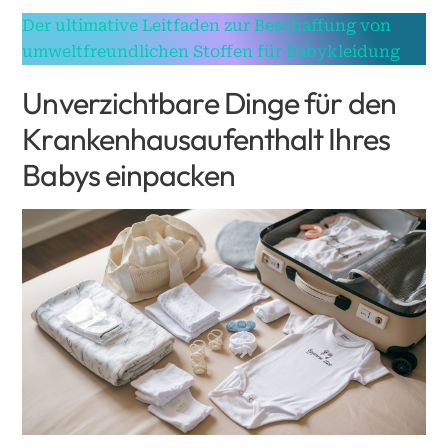
Der ultimative Leitfaden zur Beschaffung von
umweltfreundlichen Stoffen für Babykleidung
Unverzichtbare Dinge für den
Krankenhausaufenthalt Ihres
Babys einpacken