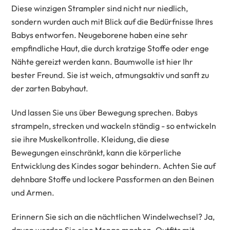
Diese winzigen Strampler sind nicht nur niedlich,
sondern wurden auch mit Blick auf die Bedürfnisse Ihres
Babys entworfen. Neugeborene haben eine sehr
empfindliche Haut, die durch kratzige Stoffe oder enge
Nähte gereizt werden kann. Baumwolle ist hier Ihr
bester Freund. Sie ist weich, atmungsaktiv und sanft zu
der zarten Babyhaut.
Und lassen Sie uns über Bewegung sprechen. Babys
strampeln, strecken und wackeln ständig - so entwickeln
sie ihre Muskelkontrolle. Kleidung, die diese
Bewegungen einschränkt, kann die körperliche
Entwicklung des Kindes sogar behindern. Achten Sie auf
dehnbare Stoffe und lockere Passformen an den Beinen
und Armen.
Erinnern Sie sich an die nächtlichen Windelwechsel? Ja,
davon werden Sie eine Menge machen. Outfits mit