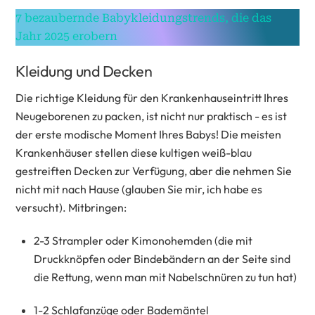
7 bezaubernde Babykleidungstrends, die das
Jahr 2025 erobern
Kleidung und Decken
Die richtige Kleidung für den Krankenhauseintritt Ihres
Neugeborenen zu packen, ist nicht nur praktisch - es ist
der erste modische Moment Ihres Babys! Die meisten
Krankenhäuser stellen diese kultigen weiß-blau
gestreiften Decken zur Verfügung, aber die nehmen Sie
nicht mit nach Hause (glauben Sie mir, ich habe es
versucht). Mitbringen:
2-3 Strampler oder Kimonohemden (die mit
Druckknöpfen oder Bindebändern an der Seite sind
die Rettung, wenn man mit Nabelschnüren zu tun hat)
1-2 Schlafanzüge oder Bademäntel