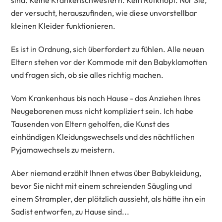
sind. Keine Krankenschwestern. Kein Rufknopf. Nur Sie,
der versucht, herauszufinden, wie diese unvorstellbar
kleinen Kleider funktionieren.
Es ist in Ordnung, sich überfordert zu fühlen. Alle neuen
Eltern stehen vor der Kommode mit den Babyklamotten
und fragen sich, ob sie alles richtig machen.
Vom Krankenhaus bis nach Hause - das Anziehen Ihres
Neugeborenen muss nicht kompliziert sein. Ich habe
Tausenden von Eltern geholfen, die Kunst des
einhändigen Kleidungswechsels und des nächtlichen
Pyjamawechsels zu meistern.
Aber niemand erzählt Ihnen etwas über Babykleidung,
bevor Sie nicht mit einem schreienden Säugling und
einem Strampler, der plötzlich aussieht, als hätte ihn ein
Sadist entworfen, zu Hause sind...