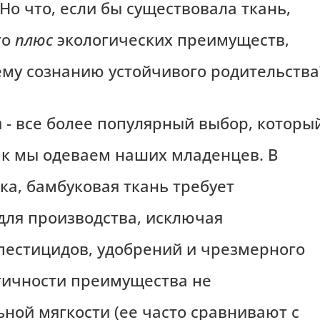
Но что, если бы существовала ткань,
то
плюс
экологических преимуществ,
ему сознанию устойчивого родительства
а
- все более популярный выбор, которы
ак мы одеваем наших младенцев. В
ка, бамбуковая ткань требует
для производства, исключая
пестицидов, удобрений и чрезмерного
огичности преимущества не
ной мягкости (ее часто сравнивают с