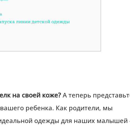
ов
запуска линии детской одежды
елк на своей коже?
А теперь представьт
вашего ребенка. Как родители, мы
 идеальной одежды для наших малышей 