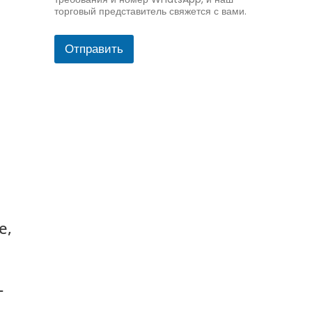
торговый представитель свяжется с вами.
Отправить
е,
-