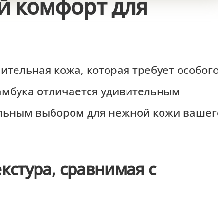
 комфорт для
ительная кожа, которая требует особог
бамбука отличается удивительным
альным выбором для нежной кожи вашег
кстура, сравнимая с