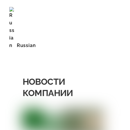
Russian
English (United States)
НОВОСТИ
КОМПАНИИ