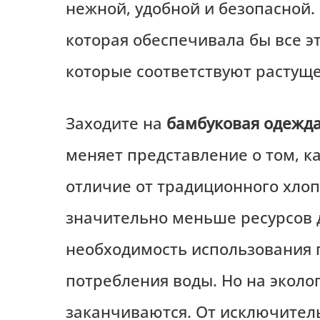
нежной, удобной и безопасной. 
которая обеспечивала бы все э
которые соответствуют растущ
Заходите на
бамбуковая одежд
меняет представление о том, к
отличие от традиционного хлоп
значительно меньше ресурсов 
необходимость использования 
потребления воды. Но на экол
заканчиваются. От исключитель