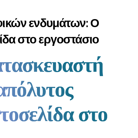
φικών ενδυμάτων: Ο
ίδα στο εργοστάσιο
κατασκευαστή
απόλυτος
στοσελίδα στο