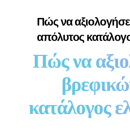
Πώς να αξιολογήσε
απόλυτος κατάλογο
Πώς να αξιο
βρεφικώ
κατάλογος ελ