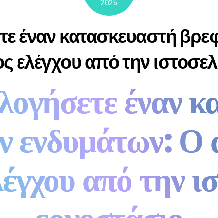
2025
τε έναν κατασκευαστή βρε
ς ελέγχου από την ιστοσελ
λογήσετε έναν 
ν ενδυμάτων: Ο 
έγχου από την ι