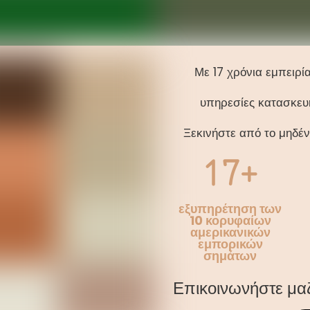
Με 17 χρόνια εμπειρί
υπηρεσίες κατασκευ
Ξεκινήστε από το μηδέν
17+
εξυπηρέτηση των
10 κορυφαίων
αμερικανικών
εμπορικών
σημάτων
Επικοινωνήστε μαζ