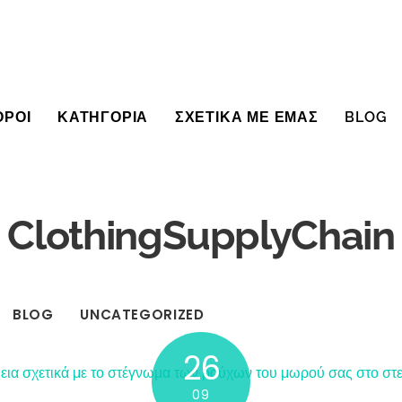
ΟΡΟΙ
ΚΑΤΗΓΟΡΙΑ
ΣΧΕΤΙΚΑ ΜΕ ΕΜΑΣ
BLOG
ClothingSupplyChain
BLOG
UNCATEGORIZED
26
09