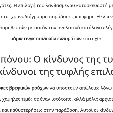
γάτες. Η επιλογή του λανθασμένου κατασκευαστή μπ
ητα, χρονοδιάγραμμα παράδοσης και φήμη. Θέλω ν
ομηθευτών με αυτόν τον αναλυτικό κατάλογο ελέγχ
μάρκετινγκ παιδικών ενδυμάτων
επιτυχία.
 πόνου: Ο κίνδυνος της τ
κίνδυνοι της τυφλής επι
κες βρεφικών ρούχων
να υποστούν απώλειες λόγω
ι χαμηλές τιμές σε έναν ιστότοπο, αλλά μόλις αρχίσ
α και καθυστερήσεις στην παράδοση. Αυτοί οι κίνδ