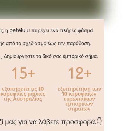
ας, η petelulu παρέχει ένα πλήρες φάσμα
ής από το σχεδιασμό έως την παράδοση.
 , Δημιουργήστε το δικό σας εμπορικό σήμα.
15+
12+
εξυπηρετεί τις 10
εξυπηρέτηση των
κορυφαίες μάρκες
10 κορυφαίων
της Αυστραλίας
ευρωπαϊκών
εμπορικών
σημάτων
ί μας για να λάβετε προσφορά.👇