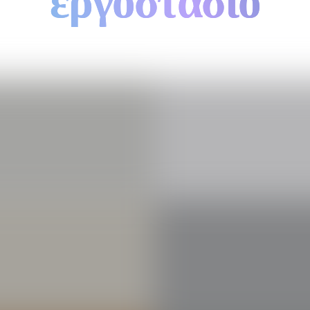
εργοστάσιο