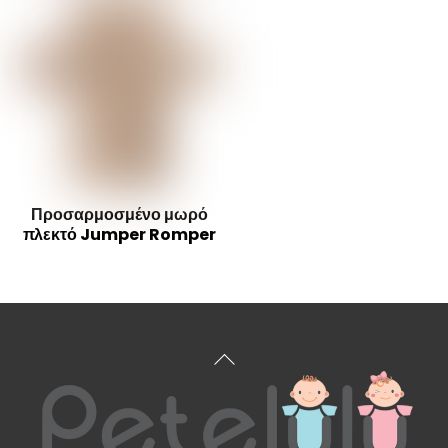
Προσαρμοσμένο μωρό
πλεκτό Jumper Romper
Επιστροφή
στην
κορυφή