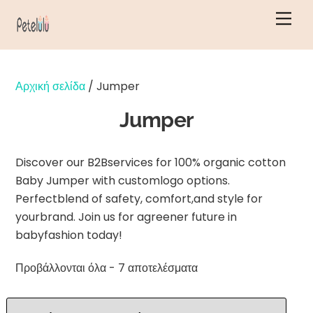
Μετάβαση
Μεν
στο
περιεχόμενο
Αρχική σελίδα
/ Jumper
Jumper
Discover our B2Bservices for 100% organic cotton
Baby Jumper with customlogo options.
Perfectblend of safety, comfort,and style for
yourbrand. Join us for agreener future in
babyfashion today!
Ταξινόμηση
Προβάλλονται όλα - 7 αποτελέσματα
κατά
τελευταία