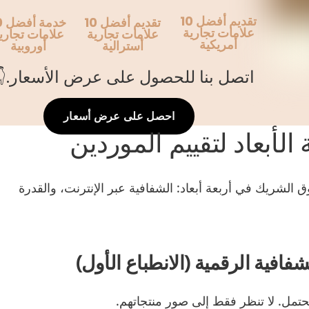
تقديم أفضل 10
تقديم أفضل 10
خدم
علامات تجارية
علامات تجارية
علامات تجاري
أمريكية
أسترالية
أوروبية
اتصل بنا للحصول على عرض الأسعار.👇
احصل على عرض أسعار
الأبعاد لتقييم الموردين
 الشريك في أربعة أبعاد: الشفافية عبر الإنترنت، والقدرة
شفافية الرقمية (الانطباع الأول)
محتمل. لا تنظر فقط إلى صور منتجاتهم.