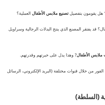
 هل يقومون بتفصيل
تصنيع ملابس الأطفال
العملية؟
د يفتقر المصنع الذي ينتج البدلات الرجالية وسراويل
 ملابس الأطفال
? وهذا يدل على خبرتهم وقدرتهم.
فور من خلال قنوات مختلفة (البريد الإلكتروني، الرسائل
ية (السلطة)