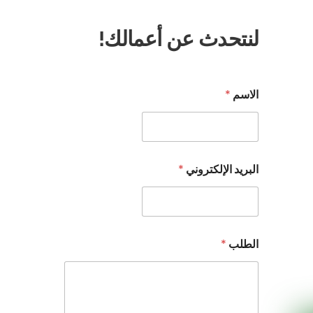
لنتحدث عن أعمالك!
الاسم
*
البريد الإلكتروني
*
ط
الطلب
*
ل
ب
ا
س
م