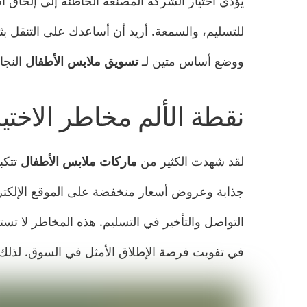
يؤدي اختيار الشركة المصنعة الخاطئة إلى إلحاق 
للتسليم، والسمعة. أريد أن أساعدك على التنقل بث
ووضع أساس متين لـ
تسويق ملابس الأطفال
النجا
نقطة الألم مخاطر الاختي
لقد شهدت الكثير من
ماركات ملابس الأطفال
تتكب
جذابة وعروض أسعار منخفضة على الموقع الإلكترو
التواصل والتأخير في التسليم. هذه المخاطر لا تست
في تفويت فرصة الإطلاق الأمثل في السوق. لذلك،