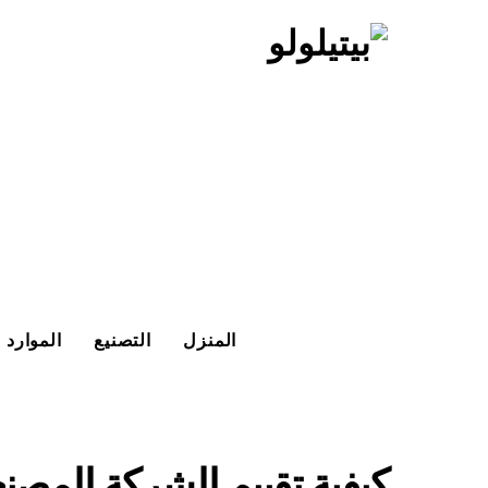
خطي
لى
لمحتوى
المنزل
التصنيع
الموارد
كيفية تقييم الشركة المصن