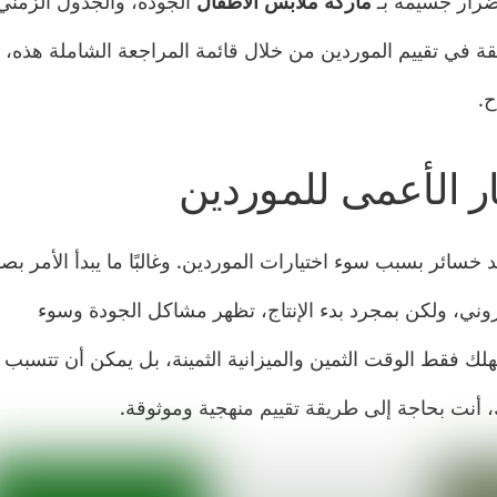
أضرار جسيمة بـ
ماركة ملابس الأطفال
الجودة، والجدول الزمني
قة في تقييم الموردين من خلال قائمة المراجعة الشاملة هذه،
ح.
ار الأعمى للموردين
د خسائر بسبب سوء اختيارات الموردين. وغالبًا ما يبدأ الأمر بص
ني، ولكن بمجرد بدء الإنتاج، تظهر مشاكل الجودة وسوء
هلك فقط الوقت الثمين والميزانية الثمينة، بل يمكن أن تتسبب
 أنت بحاجة إلى طريقة تقييم منهجية وموثوقة.