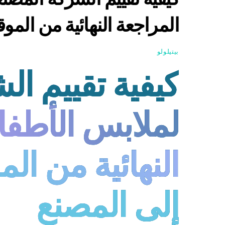
المراجعة النهائية من المو
بيتيلولو
كيفية تقييم ال
لملابس الأطفال
النهائية من الم
إلى المصنع