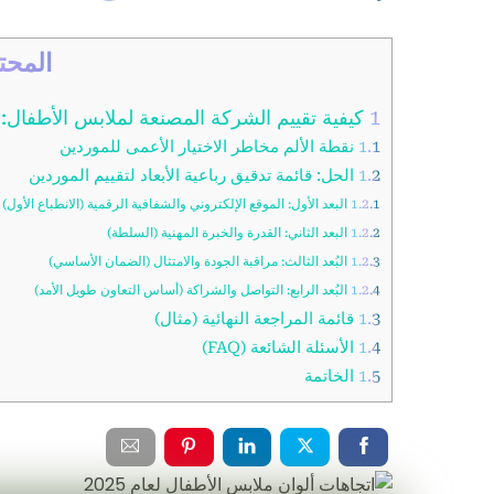
المحت
1
كيفية تقييم الشركة المصنعة لملابس الأطفال: ق
1.1
نقطة الألم مخاطر الاختيار الأعمى للموردين
1.2
الحل: قائمة تدقيق رباعية الأبعاد لتقييم الموردين
1.2.1
البعد الأول: الموقع الإلكتروني والشفافية الرقمية (الانطباع الأول)
1.2.2
البعد الثاني: القدرة والخبرة المهنية (السلطة)
1.2.3
البُعد الثالث: مراقبة الجودة والامتثال (الضمان الأساسي)
1.2.4
البُعد الرابع: التواصل والشراكة (أساس التعاون طويل الأمد)
1.3
قائمة المراجعة النهائية (مثال)
1.4
الأسئلة الشائعة (FAQ)
1.5
الخاتمة