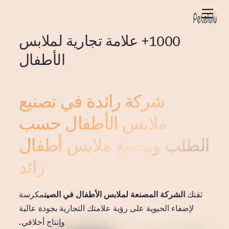
خطي
قائمة
لى
الطعام
لمحتوى
1000+ علامة تجارية لملابس
الأطفال
شركة رائدة في تصنيع
ملابس الأطفال حسب
الطلب ومصنع ملابس أطفال
رائد
ثقتك
الشركة المصنعة لملابس الأطفال في الصين
مكرسة
لإضفاء الحيوية على رؤية علامتك التجارية بجودة عالية
وإنتاج أخلاقي.