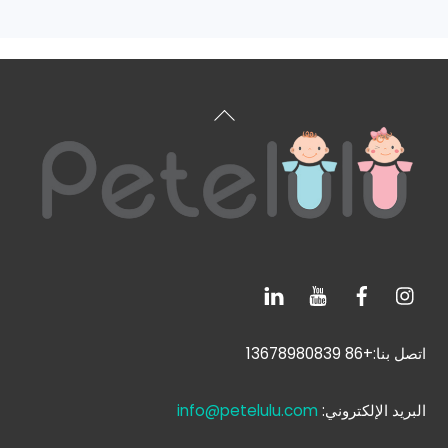
العودة
إلى
الأعلى
اتصل بنا:+86 13678980839
البريد الإلكتروني:
info@petelulu.com