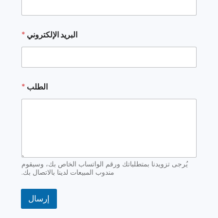
ر
ي
د
*
البريد الإلكتروني
*
ا
ل
إ
ل
ك
ت
الطلب
*
ر
و
ن
ي
يُرجى تزويدنا بمتطلباتك ورقم الواتساب الخاص بك، وسيقوم
مندوب المبيعات لدينا بالاتصال بك.
إرسال