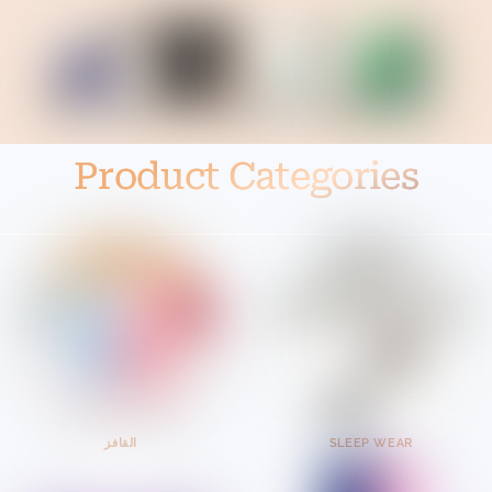
Product Categories
SLEEP WEAR
القافز