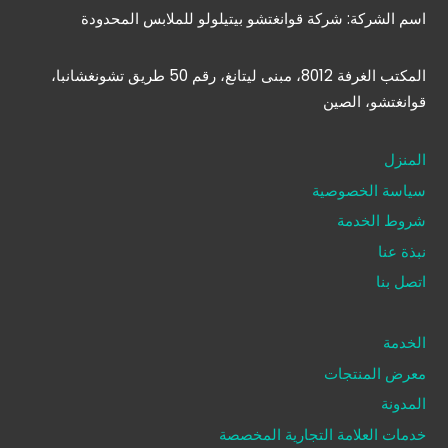
اسم الشركة: شركة قوانغتشو بيتيلولو للملابس المحدودة
المكتب الغرفة 8012، مبنى ليتانغ، رقم 50 طريق تشونغشانبا،
قوانغتشو، الصين
المنزل
سياسة الخصوصية
شروط الخدمة
نبذة عنا
اتصل بنا
الخدمة
معرض المنتجات
المدونة
خدمات العلامة التجارية المخصصة