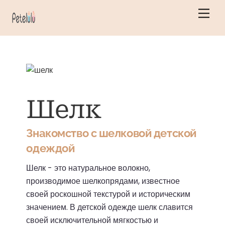
Перейти
Мен
к
содержанию
Шелк
Знакомство с шелковой детской
одеждой
Шелк - это натуральное волокно,
производимое шелкопрядами, известное
своей роскошной текстурой и историческим
значением.
В детской одежде шелк славится
своей исключительной мягкостью и