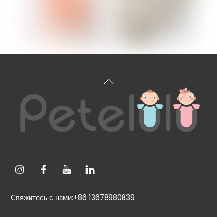
Вернуться
к
началу
Свяжитесь с нами:+86 13678980839