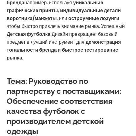
бренда
например, используя
уникальные
графические принты
,
индивидуальные детали
воротника/манжеты
, или
остроумные лозунги
чтобы быстро привлечь внимание рынка. Успешный
Детская футболка
Дизайн превращает базовый
предмет в лучший инструмент для
демонстрация
тональности бренда
и
быстрое тестирование
рынка
.
Тема: Руководство по
партнерству с поставщиками:
Обеспечение соответствия
качества футболок с
производителем детской
одежды