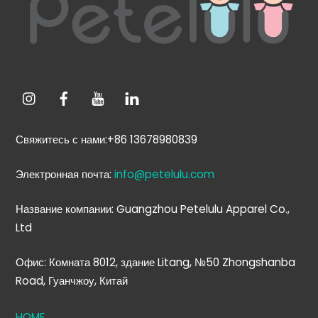
началу
Свяжитесь с нами:+86 13678980839
Электронная почта:
info@petelulu.com
Название компании: Guangzhou Petelulu Apparel Co.,
Ltd
Офис: Комната 8012, здание Litang, №50 Zhongshanba
Road, Гуанчжоу, Китай
HOME