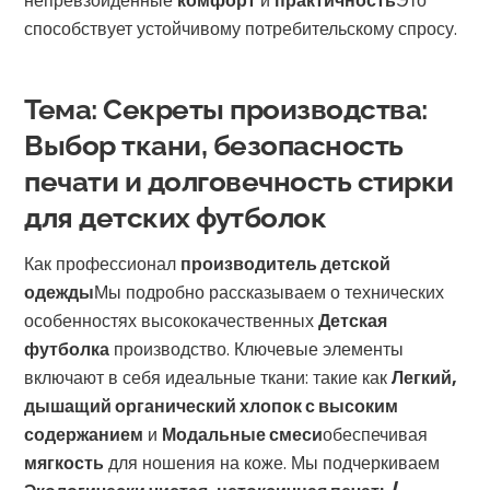
непревзойденные
комфорт
и
практичность
Это
способствует устойчивому потребительскому спросу.
Тема: Секреты производства:
Выбор ткани, безопасность
печати и долговечность стирки
для детских футболок
Как профессионал
производитель детской
одежды
Мы подробно рассказываем о технических
особенностях высококачественных
Детская
футболка
производство. Ключевые элементы
включают в себя идеальные ткани: такие как
Легкий,
дышащий органический хлопок с высоким
содержанием
и
Модальные смеси
обеспечивая
мягкость
для ношения на коже. Мы подчеркиваем