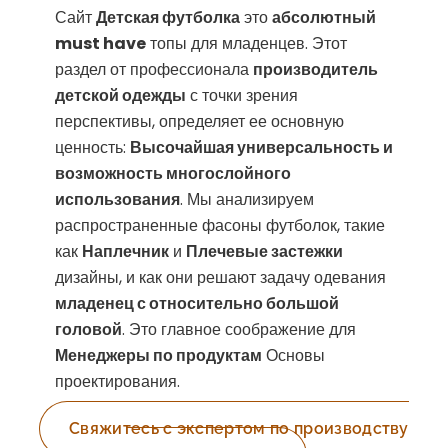
Сайт
Детская футболка
это
абсолютный
must have
топы для младенцев. Этот
раздел от профессионала
производитель
детской одежды
с точки зрения
перспективы, определяет ее основную
ценность:
Высочайшая универсальность и
возможность многослойного
использования
. Мы анализируем
распространенные фасоны футболок, такие
как
Наплечник
и
Плечевые застежки
дизайны, и как они решают задачу одевания
младенец с относительно большой
головой
. Это главное соображение для
Менеджеры по продуктам
Основы
проектирования.
Свяжитесь с экспертом по производству