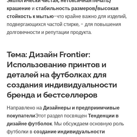
Экологически чистая, нетоксичная печать/
крашение
и
стабильность размеров/высокая
стойкость к мытью
-что крайне важно для изделий,
подвергающихся частой стирке, - для повышения
долговечности и репутации продукта.
Тема: Дизайн Frontier:
Использование принтов и
деталей на футболках для
создания индивидуальности
бренда и бестселлеров
Направлено на
Дизайнеры и предприимчивые
покупатели
Этот раздел посвящен
Тенденции в
дизайне футболок
. Мы обсуждаем основную роль
футболки в
создание индивидуальности