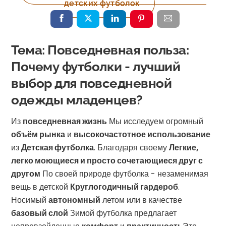
детских футболок
Тема: Повседневная польза:
Почему футболки - лучший
выбор для повседневной
одежды младенцев?
Из
повседневная жизнь
Мы исследуем огромный
объём рынка
и
высокочастотное использование
из
Детская футболка
. Благодаря своему
Легкие,
легко моющиеся и просто сочетающиеся друг с
другом
По своей природе футболка - незаменимая
вещь в детской
Круглогодичный гардероб
.
Носимый
автономный
летом или в качестве
базовый слой
Зимой футболка предлагает