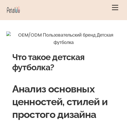
Перейти
Мен
к
содержанию
Что такое детская
футболка?
Анализ основных
ценностей, стилей и
простого дизайна