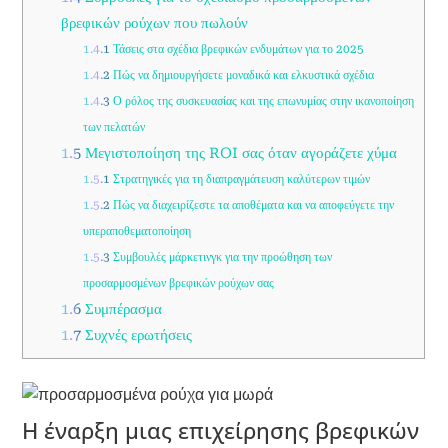
βρεφικών ρούχων που πωλούν
1.4.1
Τάσεις στα σχέδια βρεφικών ενδυμάτων για το 2025
1.4.2
Πώς να δημιουργήσετε μοναδικά και ελκυστικά σχέδια
1.4.3
Ο ρόλος της συσκευασίας και της επωνυμίας στην ικανοποίηση
των πελατών
1.5
Μεγιστοποίηση της ROI σας όταν αγοράζετε χύμα
1.5.1
Στρατηγικές για τη διαπραγμάτευση καλύτερων τιμών
1.5.2
Πώς να διαχειρίζεστε τα αποθέματα και να αποφεύγετε την
υπεραποθεματοποίηση
1.5.3
Συμβουλές μάρκετινγκ για την προώθηση των
προσαρμοσμένων βρεφικών ρούχων σας
1.6
Συμπέρασμα
1.7
Συχνές ερωτήσεις
Η έναρξη μιας επιχείρησης βρεφικών