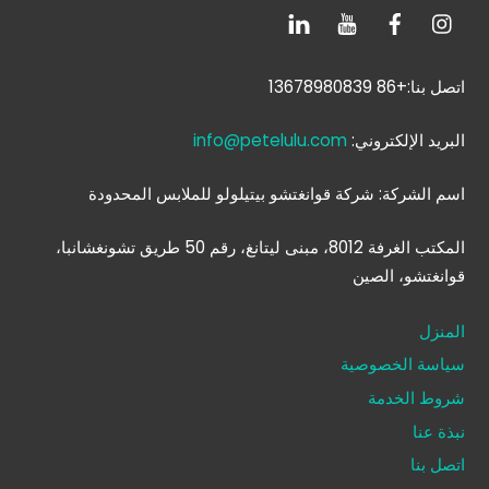
اتصل بنا:+86 13678980839
البريد الإلكتروني:
info@petelulu.com
اسم الشركة: شركة قوانغتشو بيتيلولو للملابس المحدودة
المكتب الغرفة 8012، مبنى ليتانغ، رقم 50 طريق تشونغشانبا،
قوانغتشو، الصين
المنزل
سياسة الخصوصية
شروط الخدمة
نبذة عنا
اتصل بنا