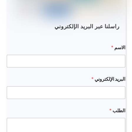
راسلنا عبر البريد الإلكتروني
ا
الاسم
*
ل
إ
ل
ك
ت
ر
البريد الإلكتروني
*
و
ن
ي
ا
س
م
الطلب
*
ا
ل
ب