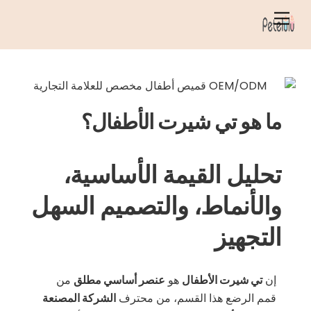
خطي
قائمة
لى
الطعام
لمحتوى
ما هو تي شيرت الأطفال؟
تحليل القيمة الأساسية،
والأنماط، والتصميم السهل
التجهيز
إن
تي شيرت الأطفال
هو
عنصر أساسي مطلق
من
قمم الرضع هذا القسم، من محترف
الشركة المصنعة