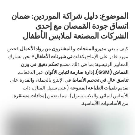
الموضوع: دليل شراكة الموردين: ضمان
اتساق جودة القمصان مع إحدى
الشركات المصنعة لملابس الأطفال
كيف ينبغي
مديرو المنتجات
و
المشترون من رواد الأعمال
فحص
مورد قادر على الإنتاج بكفاءة
تي شيرتات الأطفال
? نحن نشارك
المعايير الرئيسية: بما في ذلك مصنع
تحكم دقيق في وزن
القماش (GSM)
,
إدارة صارمة لتباين الألوان
عبر الدفعات,
تناسق عالٍ في تحجيم الأنماط
في الإنتاج بالجملة، والقدرة على
تقديم
تقنيات الطباعة المتنوعة
(على سبيل المثال، ذات
الأساس المائي والبلاستيسول)، مما يضمن
إمدادات مستقرة
من الأساسيات الأساسية
.