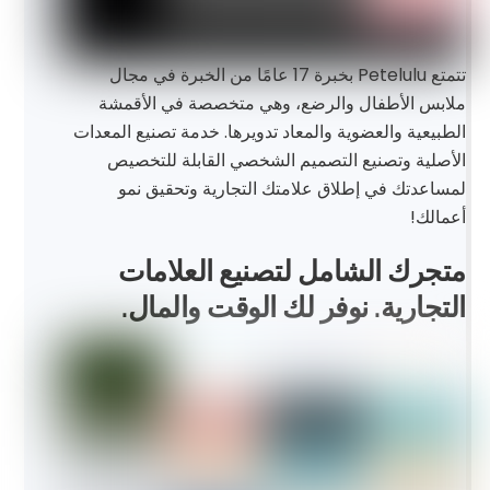
تتمتع Petelulu بخبرة 17 عامًا من الخبرة في مجال
ملابس الأطفال والرضع، وهي متخصصة في الأقمشة
الطبيعية والعضوية والمعاد تدويرها. خدمة تصنيع المعدات
الأصلية وتصنيع التصميم الشخصي القابلة للتخصيص
لمساعدتك في إطلاق علامتك التجارية وتحقيق نمو
أعمالك!
متجرك الشامل لتصنيع العلامات
التجارية. نوفر لك الوقت والمال.