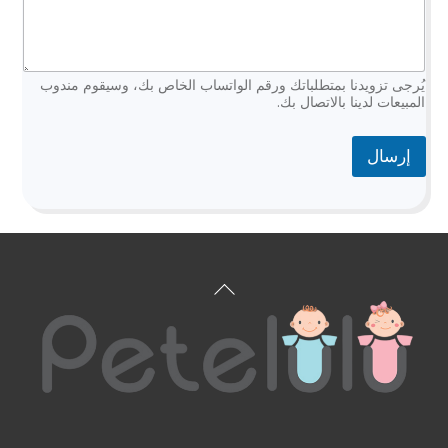
ر
ي
د
يُرجى تزويدنا بمتطلباتك ورقم الواتساب الخاص بك، وسيقوم مندوب
المبيعات لدينا بالاتصال بك.
إرسال
العودة
إلى
الأعلى