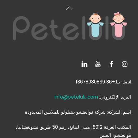
العودة
إلى
الأعلى
اتصل بنا:+86 13678980839
البريد الإلكتروني:
info@petelulu.com
اسم الشركة: شركة قوانغتشو بيتيلولو للملابس المحدودة
المكتب الغرفة 8012، مبنى ليتانغ، رقم 50 طريق تشونغشانبا،
قوانغتشو، الصين