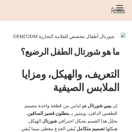
خطي
قائمة
لى
الطعام
لمحتوى
ما هو شورتال الطفل الرضيع؟
التعريف، والهيكل، ومزايا
الملابس الصيفية
إن
بيبي شورتال
هو لباس من قطعة واحدة مصمم
للطقس الدافئ، ويتميز بـ
بنطلون قصير الساقين
.
يحلل هذا القسم بشكل احترافي
شورتال
الهيكل:
هيكلها
تصميم متكامل
تُبقي الجذع مغطى بينما تُبقي