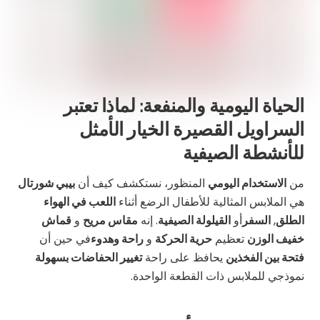
الحياة اليومية والمنفعة: لماذا تعتبر
السراويل القصيرة الخيار الأمثل
للأنشطة الصيفية
من
الاستخدام اليومي
المنظور، نستكشف كيف أن
بيبي شورتال
هي الملابس المثالية للأطفال الرضع أثناء
اللعب في الهواء
الطلق
,
السفر
أو
القيلولة الصيفية
. إنه
مقاس مريح
و
قماش
خفيف الوزن
تعظيم
حرية الحركة
و
راحة وهدوء
في حين أن
فتحة بين الفخذين
يحافظ على راحة
تغيير الحفاضات بسهولة
نموذجي للملابس ذات القطعة الواحدة.