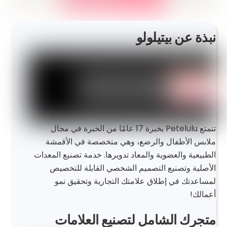
نبذة عن بيتيلولو
تتمتع Petelulu بخبرة 17 عامًا من الخبرة في مجال
ملابس الأطفال والرضع، وهي متخصصة في الأقمشة
الطبيعية والعضوية والمعاد تدويرها. خدمة تصنيع المعدات
الأصلية وتصنيع التصميم الشخصي القابلة للتخصيص
لمساعدتك في إطلاق علامتك التجارية وتحقيق نمو
أعمالك!
متجرك الشامل لتصنيع العلامات