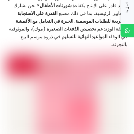
اتصل بنا
مورد قادر على الإنتاج بكفاءة
شورتات الأطفال
? نحن نشارك
المعايير الرئيسية، بما في ذلك مصنع
القدرة على الاستجابة
السريعة للطلبات الموسمية
,
الخبرة في التعامل مع الأقمشة
خفيفة الوزن
دعم
تخصيص الدُفعات الصغيرة
(موك)، والموثوقية
في الوفاء
المواعيد النهائية للتسليم
في ذروة موسم البيع
بالتجزئة.