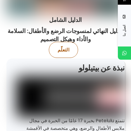
الدليل الشامل
اتصل بنا
الدليل النهائي لمنسوجات الرضع والأطفال: السلامة
والأداء وهيكل التصميم
التعلّم
نبذة عن بيتيلولو
تتمتع Petelulu بخبرة 17 عامًا من الخبرة في مجال
ملابس الأطفال والرضع، وهي متخصصة في الأقمشة