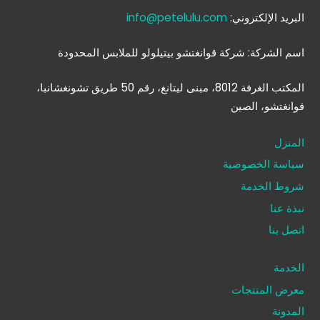
البريد الإلكتروني:
info@petelulu.com
اسم الشركة: شركة قوانغتشو بيتيلولو للملابس المحدودة
المكتب الغرفة 8012، مبنى ليتانغ، رقم 50 طريق تشونغشانبا،
قوانغتشو، الصين
المنزل
سياسة الخصوصية
شروط الخدمة
نبذة عنا
اتصل بنا
الخدمة
معرض المنتجات
المدونة