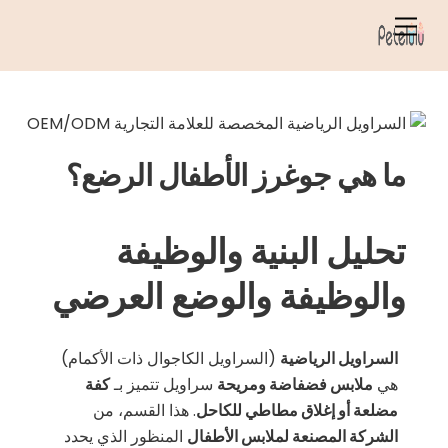
خطي
قائمة
لى
الطعام
لمحتوى
ما هي جوغرز الأطفال الرضع؟
تحليل البنية والوظيفة
والوظيفة والوضع العرضي
السراويل الرياضية
(السراويل الكاجوال ذات الأكمام)
هي
ملابس فضفاضة ومريحة
سراويل تتميز بـ
كفة
مضلعة أو إغلاق مطاطي للكاحل
. هذا القسم، من
الشركة المصنعة لملابس الأطفال
المنظور الذي يحدد