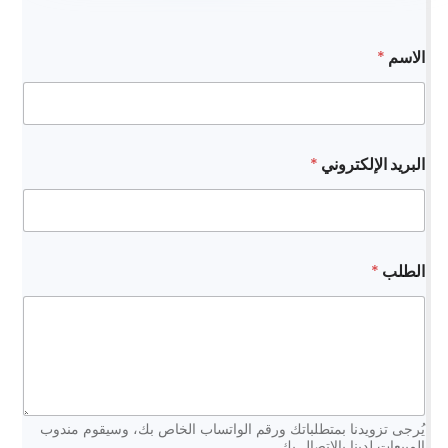
الاسم
*
البريد الإلكتروني
*
*
الطلب
*
ا
ل
ا
س
م
ا
ل
ب
ر
يُرجى تزويدنا بمتطلباتك ورقم الواتساب الخاص بك، وسيقوم مندوب
ي
المبيعات لدينا بالاتصال بك.