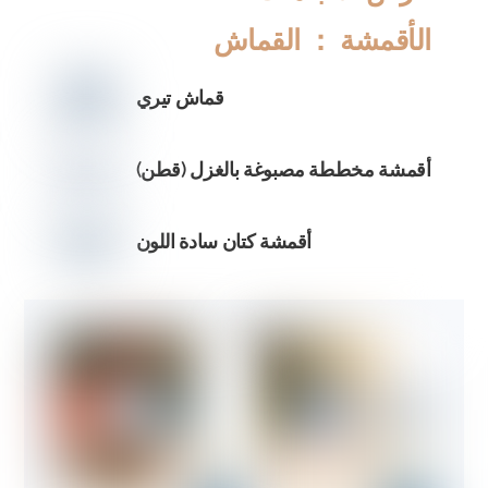
الأقمشة ： القماش
قماش تيري
أقمشة مخططة مصبوغة بالغزل (قطن)
أقمشة كتان سادة اللون