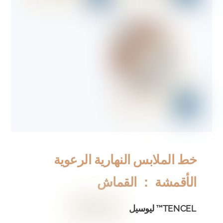
خط الملابس النهارية الرعوية
الأقمشة ： القماش
TENCEL™ ليوسيل