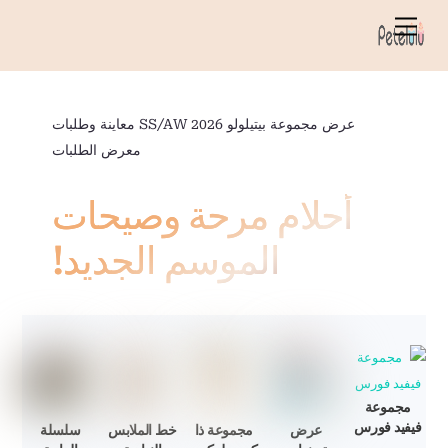
خطي
قائمة
لى
الطعام
لمحتوى
عرض مجموعة بيتيلولو SS/AW 2026 معاينة وطلبات
معرض الطلبات
أحلام مرحة وصيحات
الموسم الجديد!
مجموعة
فيفيد فورس
عرض
مجموعة ذا
خط الملابس
سلسلة