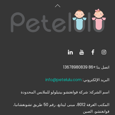
العودة
إلى
الأعلى
اتصل بنا:+86 13678980839
البريد الإلكتروني:
info@petelulu.com
اسم الشركة: شركة قوانغتشو بيتيلولو للملابس المحدودة
المكتب الغرفة 8012، مبنى ليتانغ، رقم 50 طريق تشونغشانبا،
قوانغتشو، الصين