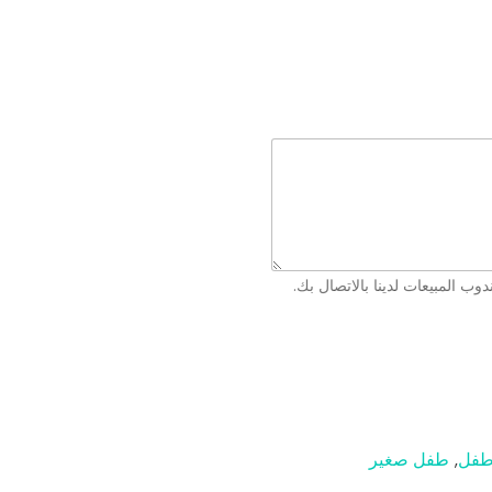
ب المبيعات لدينا بالاتصال بك.
فل
طفل صغير
,