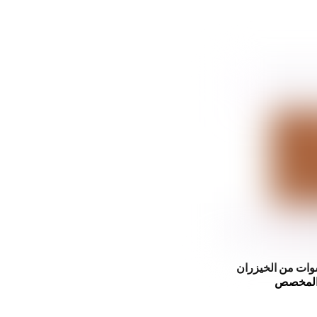
ات من الخيزران
المخصص