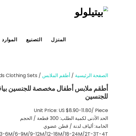
خطي
لى
لمحتوى
المنزل
التصنيع
الموارد
الصفحة الرئيسية
/
أطقم الملابس
/ Custom Unisex Crewneck Short Sleeve Kids Clothing Sets
أطقم ملابس أطفال مخصصة للجنسين بياقة
للجنسين
Unit Price: US $8.90-11.80/ Piece
الحد الأدنى لكمية الطلب: 300 قطعة / الحجم
الخامة: ألياف لدنة / قطن عضوي
/3-6M/6-9M/9-12M/12-18M/18-24M/2T-3T-4T