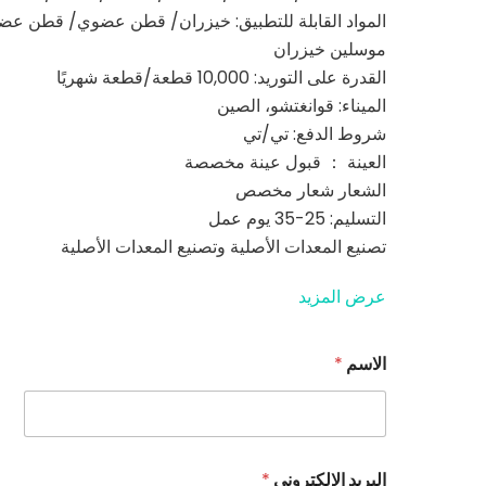
المواد القابلة للتطبيق: خيزران/ قطن عضوي/ قطن ع
موسلين خيزران
القدرة على التوريد: 10,000 قطعة/قطعة شهريًا
الميناء: قوانغتشو، الصين
شروط الدفع: تي/تي
العينة ： قبول عينة مخصصة
الشعار شعار مخصص
التسليم: 25-35 يوم عمل
تصنيع المعدات الأصلية وتصنيع المعدات الأصلية
عرض المزيد
الاسم
*
ط
البريد الإلكتروني
*
ل