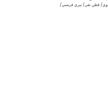
ضوي/ قطن نقي/ تيري فرنسي/