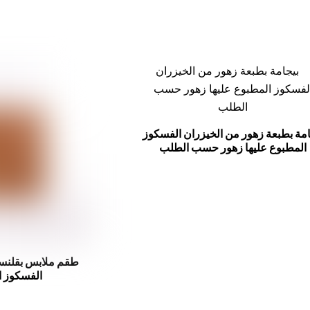
امة بطبعة زهور من الخيزران الفسكوز
المطبوع عليها زهور حسب الطلب
طقم ملابس بقلنسو
الفسكوز 