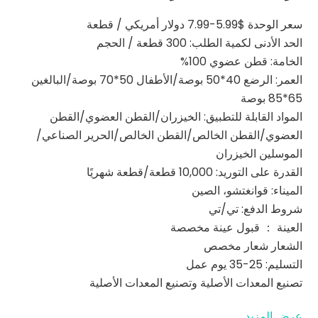
سعر الوحدة $5.99-7.99 دولار أمريكي / قطعة
الحد الأدنى لكمية الطلب: 300 قطعة / الحجم
الخامة: قطن عضوي 100%
العمر: الرضع 40*50 بوصة/الأطفال 50*70 بوصة/البالغين
65*85 بوصة
المواد القابلة للتطبيق: الخيزران/القطن العضوي/القطن
العضوي/القطن الخالص/القطن الخالص/الحرير الصناعي/
الموسلين الخيزران
القدرة على التوريد: 10,000 قطعة/قطعة شهريًا
الميناء: قوانغتشو، الصين
شروط الدفع: تي/تي
العينة ： قبول عينة مخصصة
الشعار شعار مخصص
التسليم: 25-35 يوم عمل
تصنيع المعدات الأصلية وتصنيع المعدات الأصلية
عرض المزيد