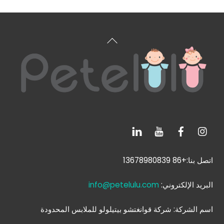
العودة
إلى
الأعلى
اتصل بنا:+86 13678980839
البريد الإلكتروني:
info@petelulu.com
اسم الشركة: شركة قوانغتشو بيتيلولو للملابس المحدودة