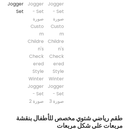
طقم رياضي شتوي مخصص للأطفال بنقشة
مربعات على شكل مربعات