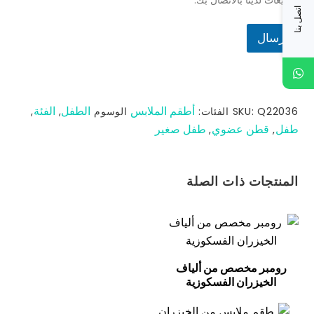
المبيعات لدينا بالاتصال بك.
اتصل بنا
إرسال
أطقم الملابس
الطفل
الفئة
Q22036
SKU:
الفئات:
الوسوم
,
,
طفل
قطن عضوي
طفل صغير
,
,
المنتجات ذات الصلة
رومبر مخصص من ألياف
الخيزران الفسكوزية