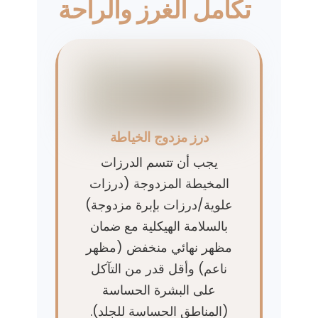
تكامل الغرز والراحة
درز مزدوج الخياطة
يجب أن تتسم الدرزات
المخيطة المزدوجة (درزات
علوية/درزات بإبرة مزدوجة)
بالسلامة الهيكلية مع ضمان
مظهر نهائي منخفض (مظهر
ناعم) وأقل قدر من التآكل
على البشرة الحساسة
(المناطق الحساسة للجلد).