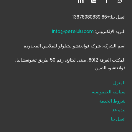
اتصل بنا:+86 13678980839
البريد الإلكتروني:
info@petelulu.com
اسم الشركة: شركة قوانغتشو بيتيلولو للملابس المحدودة
المكتب الغرفة 8012، مبنى ليتانغ، رقم 50 طريق تشونغشانبا،
قوانغتشو، الصين
المنزل
سياسة الخصوصية
شروط الخدمة
نبذة عنا
اتصل بنا