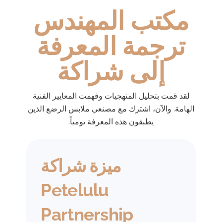
مكتب المهندس
ترجمة المعرفة
إلى شراكة
لقد قمت بتحليل المنهجيات وفهمت المعايير الفنية
الهامة. والآن، اشترك مع مصنعي ملابس الرضع الذين
يطبقون هذه المعرفة يومياً.
ميزة شراكة
Petelulu
Partnership