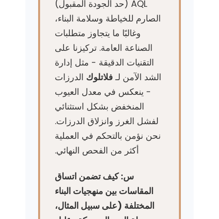
AQL (حد الجودة المقبول)
الصارم للخياطة وسلامة البناء،
وغالبًا ما يتجاوز متطلبات
الصناعة العامة. تركيزنا على
التقنيات الدقيقة - مثل إدارة
الشد الآمن لـ
فلاتلوك
الدرزات
- ينعكس في معدل العيوب
المنخفض بشكل استثنائي
لفشل الغرز وانزلاق الدرزات.
نحن نؤمن بالتحكم في العملية
أكثر من الفحص النهائي.
س: كيف تضمن اتساق
المقاسات بين منهجيات البناء
المختلفة (على سبيل المثال،