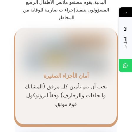
البدنية. يقوم مصنعو ملابس الأطفال الرضع
المسؤولون بتنفيذ إجراءات صارمة للوقاية من
→
المخاطر
اتصل بنا
أمان الأجزاء الصغيرة
يجب أن يتم تأمين كل مرفق (المشابك
والحلقات والزخارف) وفقاً لبروتوكول
قوة موثق.