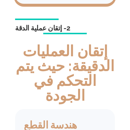
2- إتقان عملية الدقة
إتقان العمليات
الدقيقة: حيث يتم
التحكم في
الجودة
هندسة القطع