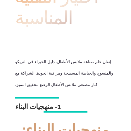
المناسبة
إتقان علم صناعة ملابس الأطفال. دليل الخبراء في التريكو
والمنسوج والخياطة المسطحة ومراقبة الجودة. الشراكة مع
كبار مصنعي ملابس الأطفال الرضع لتحقيق التميز.
1- منهجيات البناء
منهجيات البناء: