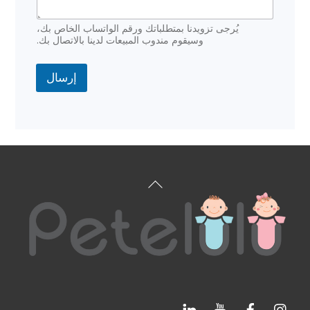
ا
س
م
يُرجى تزويدنا بمتطلباتك ورقم الواتساب الخاص بك،
*
وسيقوم مندوب المبيعات لدينا بالاتصال بك.
إرسال
العودة
إلى
الأعلى