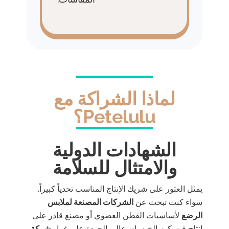
لماذا الشراكة مع
Petelulu؟
الشهادات الدولية
والامتثال للسلامة
يمثل العثور على شريك الإنتاج المناسب تحدياً كبيراً.
سواء كنت تبحث عن
الشركات المصنعة لملابس
الرضع
لأساسيات القطن العضوي أو مصنع قادر على
إنتاج فيسكوز الخيزران عالي الجودة على غرار
شركة