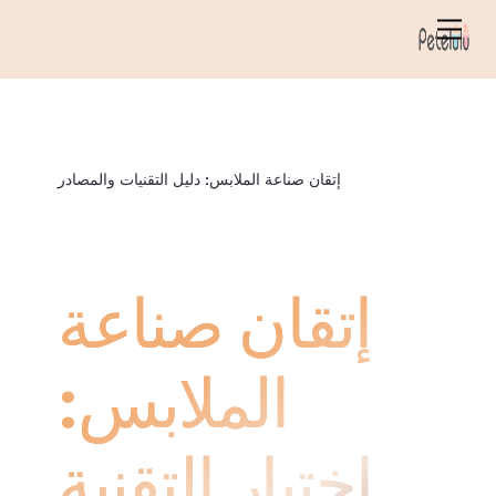
خطي
قائمة
لى
الطعام
لمحتوى
إتقان صناعة الملابس: دليل التقنيات والمصادر
إتقان صناعة
الملابس:
اختيار التقنية