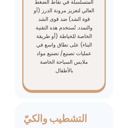
المتسلسلة في نقاط الضغط
العالي لتعزيز مرونة الدرز (أو
قوة الشد) ضد قوى الشد
والتمدد. تُستخدم هذه التقنية
الخاصة للخياطة (أو طريقة
البناء) على نطاق واسع في
عمليات تصنيع/ تصنيع مواد
ملابس السباحة الخاصة
بالأطفال.
التشطيب والكيّ