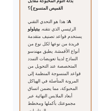
بدلة النوم المحبوكة مقابل
القميص المنسوج)؟
A:
هذا هو التحدي التقني
الرئيسي الذي نتقنه.
بيتيلولو
يستخدم قواعد تصنيف متقدمة
فريدة من نوعها لكل نوع من
أنواع الأقمشة. يطبق مهندسو
النماذج لدينا تعويضات التمدد
المتخصصة عند التحويل من
قواعد المنسوجة المنظمة إلى
المرونة المتأصلة في الهياكل
المحبوكة، مما يضمن اتساق
أبعاد الملابس النهائية عبر
مجموعتك بأكملها ومخطط
المقاسات.