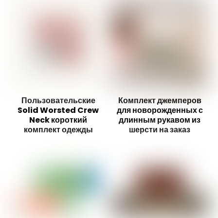
Пользовательские
Комплект джемперов
Solid Worsted Crew
для новорожденных с
Neck короткий
длинным рукавом из
комплект одежды
шерсти на заказ