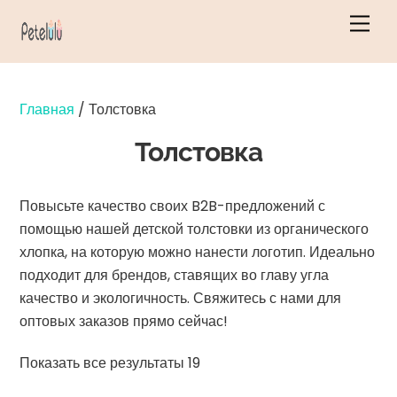
Перейти
Мен
к
содержанию
Главная
/ Толстовка
Толстовка
Повысьте качество своих B2B-предложений с
помощью нашей детской толстовки из органического
хлопка, на которую можно нанести логотип. Идеально
подходит для брендов, ставящих во главу угла
качество и экологичность. Свяжитесь с нами для
оптовых заказов прямо сейчас!
Отсортировано
Показать все результаты 19
по