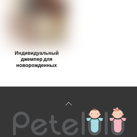
Индивидуальный
джемпер для
новорожденных
Вернуться
к
началу