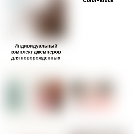
Color-Block
Индивидуальный
комплект джемперов
для новорожденных