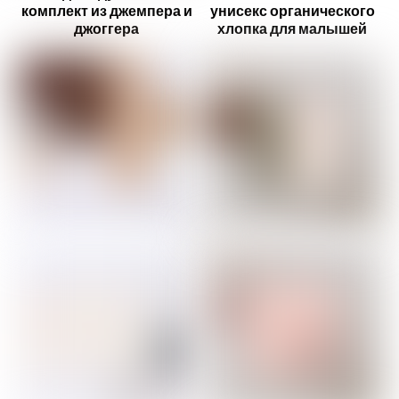
комплект из джемпера и
унисекс органического
джоггера
хлопка для малышей