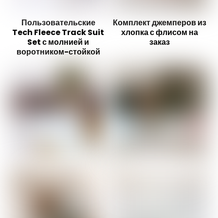
Пользовательские
Комплект джемперов из
Tech Fleece Track Suit
хлопка с флисом на
Set с молнией и
заказ
воротником-стойкой