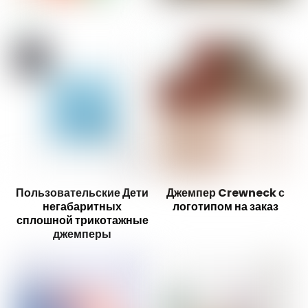
Пользовательские Дети
Джемпер Crewneck с
негабаритных
логотипом на заказ
сплошной трикотажные
джемперы