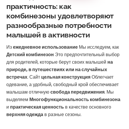
практичность: как
комбинезоны удовлетворяют
разнообразные потребности
малышей в активности
Из
ежедневное использование
Мы исследуем, как
Детский комбинезон
Это предпочтительный выбор
для родителей, которые берут своих малышей
на
природе, в путешествиях или на случайных
встречах
. Сайт
цельная конструкция
Облегчает
одевание, а удобный, свободный крой обеспечивает
малышам отличную
свобода передвижения
. Мы
выделяем
Многофункциональность комбинезона
и
практическая ценность
в качестве основного
верхняя одежда
в разные сезоны.