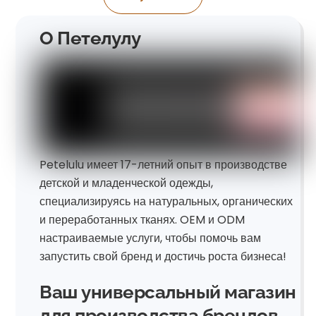
О Петелулу
Petelulu имеет 17-летний опыт в производстве
детской и младенческой одежды,
специализируясь на натуральных, органических
и переработанных тканях. OEM и ODM
настраиваемые услуги, чтобы помочь вам
запустить свой бренд и достичь роста бизнеса!
Ваш универсальный магазин
для производства брендов.