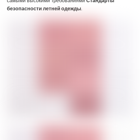
самыми высокими требованиями
Стандарты
безопасности летней одежды
.