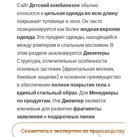
Сайт
Детский комбинезон
обычно
относится к
цельная одежда во всю длину
покрывает туловище и ноги. Он часто
позиционируется как более
модная верхняя
одежда
Это предмет одежды, находящийся
между ромпером и спальным костюмом. В
этом разделе анализируется
Джемперы
Структура, отличительные особенности
основных застежек (фронтальная молния,
боковые защелки) и основное преимущество
в обеспечении
полное покрытие тела
и
единый стильный образ
. Для
Менеджеры
по продуктам
, the
Джемпер
является
ключевым для развития
фрагменты
заявления
и
подарочные линии
.
Свяжитесь с экспертом по производству