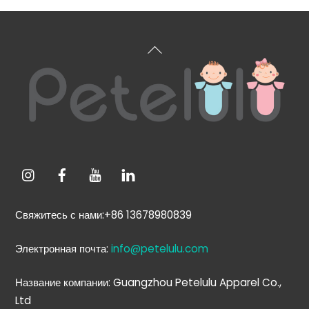
Вернуться
к
началу
Свяжитесь с нами:+86 13678980839
Электронная почта:
info@petelulu.com
Название компании: Guangzhou Petelulu Apparel Co.,
Ltd