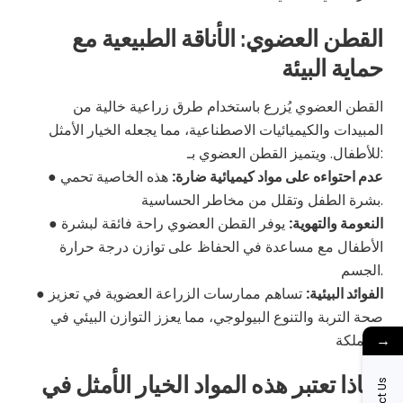
القطن العضوي: الأناقة الطبيعية مع
حماية البيئة
القطن العضوي يُزرع باستخدام طرق زراعية خالية من
المبيدات والكيميائيات الاصطناعية، مما يجعله الخيار الأمثل
للأطفال. ويتميز القطن العضوي بـ:
عدم احتواءه على مواد كيميائية ضارة:
هذه الخاصية تحمي
●
بشرة الطفل وتقلل من مخاطر الحساسية.
النعومة والتهوية:
يوفر القطن العضوي راحة فائقة لبشرة
●
الأطفال مع مساعدة في الحفاظ على توازن درجة حرارة
الجسم.
الفوائد البيئية:
تساهم ممارسات الزراعة العضوية في تعزيز
●
صحة التربة والتنوع البيولوجي، مما يعزز التوازن البيئي في
المملكة.
→
لماذا تعتبر هذه المواد الخيار الأمثل في