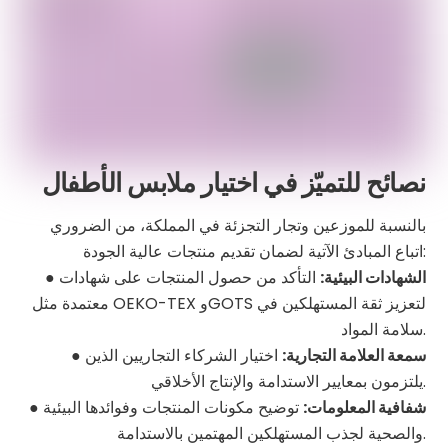
نصائح للتميّز في اختيار ملابس الأطفال
بالنسبة للموزعين وتجار التجزئة في المملكة، من الضروري
اتباع المبادئ الآتية لضمان تقديم منتجات عالية الجودة:
الشهادات البيئية:
التأكد من حصول المنتجات على شهادات
●
معتمدة مثل OEKO-TEX وGOTS لتعزيز ثقة المستهلكين في
سلامة المواد.
سمعة العلامة التجارية:
اختيار الشركاء التجاريين الذين
●
يلتزمون بمعايير الاستدامة والإنتاج الأخلاقي.
شفافية المعلومات:
توضيح مكونات المنتجات وفوائدها البيئية
●
والصحية لجذب المستهلكين المهتمين بالاستدامة.