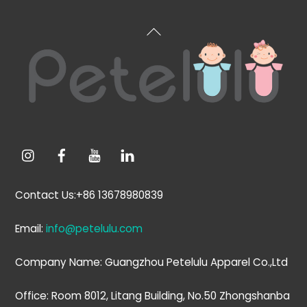
Back
To
Top
Contact Us:+86 13678980839
Email:
info@petelulu.com
Company Name: Guangzhou Petelulu Apparel Co.,Ltd
Office: Room 8012, Litang Building, No.50 Zhongshanba