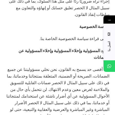
إجراء نراه ضروريًا ردًا على مثل هذا السلوك، بما في ذلك على
سبيل المثال لا الحصر تعليق حسابك أو إنهاؤه والتعاون مع
سلطات إنفاذ القانون.
→
سياسة الخصوصية
يُرجى قراءة سياسة الخصوصية الخاصة بنا.
اتصل بنا
حدود المسؤولية وإخلاء المسؤولية وإخلاء المسؤولية عن
الضمانات
إلى أقصى حد يسمح به القانون، نحن نخلي مسؤوليتنا عن جميع
الضمانات، الصريحة أو الضمنية، المتعلقة بمنتجاتنا وخدماتنا، بما
في ذلك على سبيل المثال لا الحصر ضمانات القابلية للتسويق
والملاءمة لغرض معين وعدم الانتهاك. لن نتحمل بأي حال من
الأحوال المسؤولية عن أي أضرار ناشئة عن استخدامك لمنتجاتنا
أو خدماتنا، بما في ذلك على سبيل المثال لا الحصر الأضرار
المباشرة وغير المباشرة والعرضية والعقابية والتبعية، حتى لو