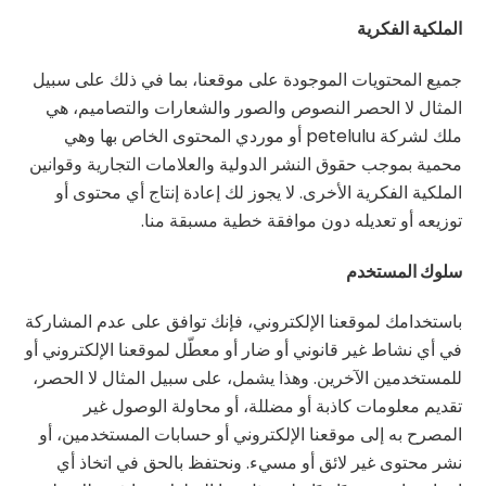
الملكية الفكرية
جميع المحتويات الموجودة على موقعنا، بما في ذلك على سبيل
المثال لا الحصر النصوص والصور والشعارات والتصاميم، هي
ملك لشركة petelulu أو موردي المحتوى الخاص بها وهي
محمية بموجب حقوق النشر الدولية والعلامات التجارية وقوانين
الملكية الفكرية الأخرى. لا يجوز لك إعادة إنتاج أي محتوى أو
توزيعه أو تعديله دون موافقة خطية مسبقة منا.
سلوك المستخدم
باستخدامك لموقعنا الإلكتروني، فإنك توافق على عدم المشاركة
في أي نشاط غير قانوني أو ضار أو معطّل لموقعنا الإلكتروني أو
للمستخدمين الآخرين. وهذا يشمل، على سبيل المثال لا الحصر،
تقديم معلومات كاذبة أو مضللة، أو محاولة الوصول غير
المصرح به إلى موقعنا الإلكتروني أو حسابات المستخدمين، أو
نشر محتوى غير لائق أو مسيء. ونحتفظ بالحق في اتخاذ أي