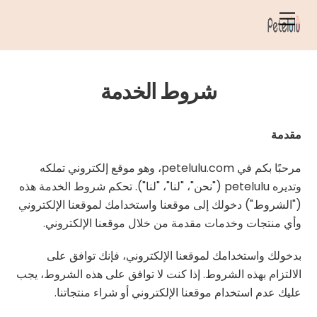
خطي
قائمة
لى
الطعام
لمحتوى
شروط الخدمة
مقدمة
مرحبًا بكم في petelulu.com، وهو موقع إلكتروني تملكه
وتديره petelulu ("نحن"، "لنا"، "لنا"). تحكم شروط الخدمة هذه
("الشروط") دخولك إلى موقعنا واستخدامك لموقعنا الإلكتروني
وأي منتجات وخدمات مقدمة من خلال موقعنا الإلكتروني.
بدخولك واستخدامك لموقعنا الإلكتروني، فإنك توافق على
الالتزام بهذه الشروط. إذا كنت لا توافق على هذه الشروط، يجب
عليك عدم استخدام موقعنا الإلكتروني أو شراء منتجاتنا.