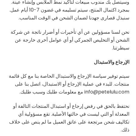
وسيتصل بك مندوب مبيعات لتأكيد نمط الملابس وإنشاء عينة.
بمجرد اكتمال المنتج، سيتم تسليمه في غضون 7-10 أيام عمل.
سنبذل قصارى جهدنا لضمان الشحن في الوقت المناسب.
نحن لسنا مسؤولين عن أي تأخيرات أو أضرار ناتجة عن شركة
الشحن أو التخليص الجمركي أو أي عوامل أخرى خارجة عن
سيطرتنا.
الإرجاع والاستبدال
سيتم توفير سياسة الإرجاع والاستبدال الخاصة بنا مع كل قائمة
منتجات. للبدء في عملية الإرجاع أو الاستبدال، اتصل بنا على
info@petelulu.com مع معلومات طلبك وسبب طلبك.
نحتفظ بالحق في رفض إرجاع أو استبدال المنتجات التالفة أو
المعدلة أو التي ليست في حالتها الأصلية. تقع مسؤولية أي
تكاليف شحن مرتجعة على عاتق العميل ما لم ينص على خلاف
ذلك.