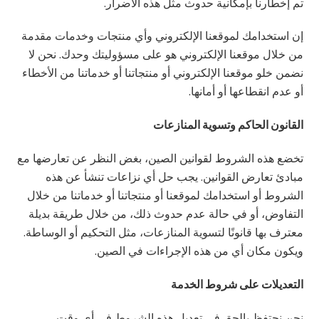
تم إخطارنا بإمكانية حدوث مثل هذه الأضرار.
إن استخدامك لموقعنا الإلكتروني وأي منتجات وخدمات مقدمة
من خلال موقعنا الإلكتروني هو على مسؤوليتك وحدك. نحن لا
نضمن خلو موقعنا الإلكتروني أو منتجاتنا أو خدماتنا من الأخطاء
أو عدم انقطاعها أو أمانها.
القانون الحاكم وتسوية المنازعات
تخضع هذه الشروط لقوانين الصين، بغض النظر عن تعارضها مع
مبادئ تعارض القوانين. يجب حل أي نزاعات تنشأ عن هذه
الشروط أو استخدامك لموقعنا أو منتجاتنا أو خدماتنا من خلال
التفاوض، أو في حالة عدم حدوث ذلك، من خلال طريقة بديلة
معترف بها قانونًا لتسوية المنازعات، مثل التحكيم أو الوساطة.
ويكون مكان أي من هذه الإجراءات في الصين.
التعديلات على شروط الخدمة
نحن نحتفظ بالحق في تعديل هذه الشروط في أي وقت،