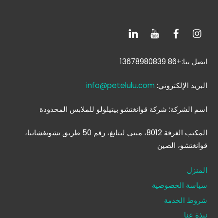
اتصل بنا:+86 13678980839
البريد الإلكتروني:
info@petelulu.com
اسم الشركة: شركة قوانغتشو بيتيلولو للملابس المحدودة
المكتب الغرفة 8012، مبنى ليتانغ، رقم 50 طريق تشونغشانبا،
قوانغتشو، الصين
المنزل
سياسة الخصوصية
شروط الخدمة
نبذة عنا