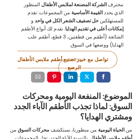
محترف
الشركة المصنعة لملابس الأطفال
المنظور
الذي يحدد
القيمة الأساسية
من المجموعات: تقدم
للمستهلكين
حل تصفيف الشعر الكل في واحد
و
إمكانات أعلى في تقديم الهدايا
. نقدم لك أنواع الأطقم
الشائعة (أطقم من قطعتين، 3 قطع، أطقم علب
الهدايا) ووضعها في السوق.
تواصل مع خبير تصنيع أطقم ملابس الأطفال
الرضع
الموضوع: المنفعة اليومية ومحركات
السوق: لماذا تجذب الأطقم الآباء الجدد
ومشتري الهدايا؟
من
الحياة اليومية
من منظورنا، نستكشف
محركات السوق
من
أطقم ملابس الأطفال
. بالنسبة للآباء الجدد، تحل المجموعات