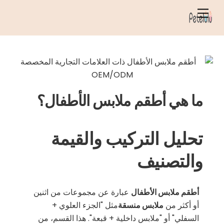
خطي
قائمة
لى
الطعام
لمحتوى
ما هي أطقم ملابس الأطفال؟
تحليل التركيب والقيمة
والتصنيف
أطقم ملابس الأطفال
عبارة عن مجموعات من اثنين
أو أكثر من
ملابس منسقة
مثل "الجزء العلوي +
السفلي" أو "ملابس داخلية + قبعة". هذا القسم، من