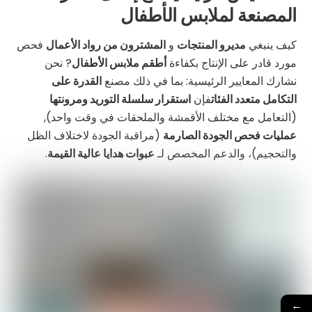
المصنعة لملابس الأطفال
كيف ينبغي
مديرو المنتجات
و
المشترون من رواد الأعمال
فحص
مورد قادر على الإنتاج بكفاءة
أطقم ملابس الأطفال
? نحن
نشارك المعايير الرئيسية: بما في ذلك مصنع
القدرة على
التكامل متعدد الفئات
فإن
استقرار سلسلة التوريد ومرونتها
(التعامل مع مختلف الأقمشة والملحقات في وقت واحد),
عمليات فحص الجودة الصارمة
(مراقبة الجودة لاختلاف الظل
والتحجيم)، والدعم المخصص لـ
عبوات هدايا عالية القيمة
.
←