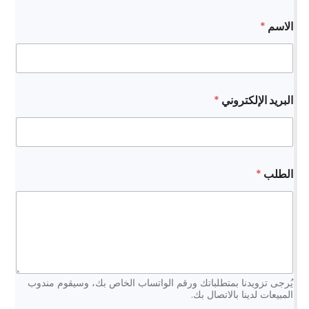
*
الاسم
*
ا
ل
إ
ل
ك
ت
البريد الإلكتروني
*
ر
و
ن
ي
ا
ل
الطلب
*
ب
ر
ي
د
يُرجى تزويدنا بمتطلباتك ورقم الواتساب الخاص بك، وسيقوم مندوب
المبيعات لدينا بالاتصال بك.