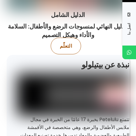
الدليل الشامل
الدليل النهائي لمنسوجات الرضع والأطفال: السلامة
اتصل بنا
والأداء وهيكل التصميم
التعلّم
نبذة عن بيتيلولو
تتمتع Petelulu بخبرة 17 عامًا من الخبرة في مجال
ملابس الأطفال والرضع، وهي متخصصة في الأقمشة
الطبيعية والعضوية والمعاد تدويرها. خدمة تصنيع المعدات