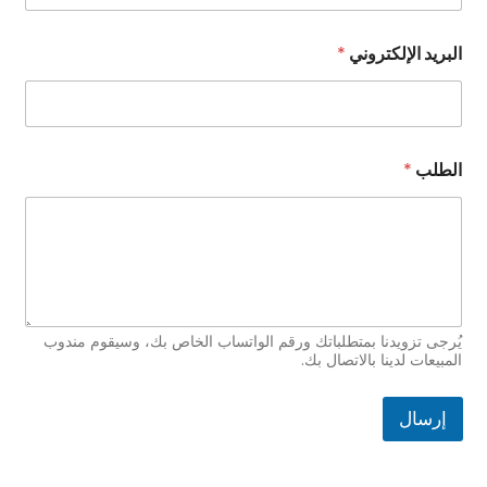
البريد الإلكتروني
*
ا
الطلب
*
ل
ا
س
م
ا
ل
ط
ل
ب
يُرجى تزويدنا بمتطلباتك ورقم الواتساب الخاص بك، وسيقوم مندوب
*
المبيعات لدينا بالاتصال بك.
إرسال