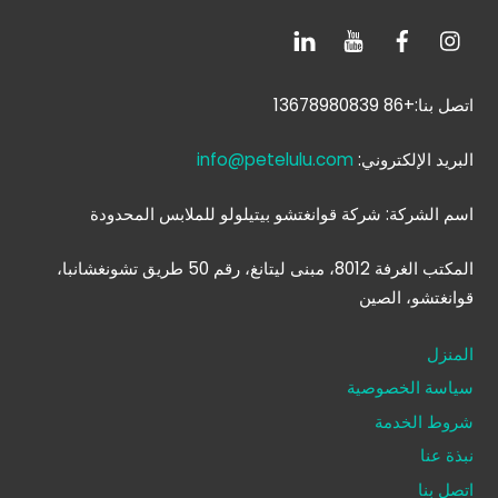
اتصل بنا:+86 13678980839
البريد الإلكتروني:
info@petelulu.com
اسم الشركة: شركة قوانغتشو بيتيلولو للملابس المحدودة
المكتب الغرفة 8012، مبنى ليتانغ، رقم 50 طريق تشونغشانبا،
قوانغتشو، الصين
المنزل
سياسة الخصوصية
شروط الخدمة
نبذة عنا
اتصل بنا