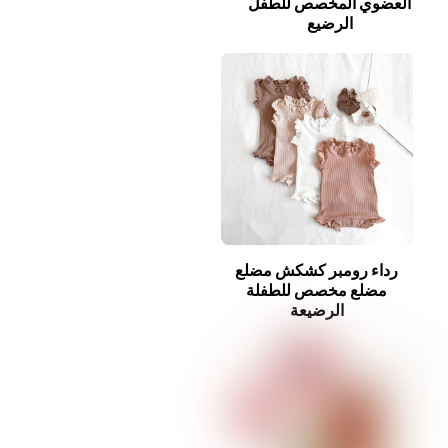
العضوي المخصص للطفل
الرضيع
رداء رومبر كشكش مضلع
مضلع مخصص للطفلة
الرضيعة