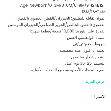
Age: Newborn/0-3M/3-6M/6-9M/9-12M/12-
18M/18-24M
المواد القابلة للتطبيق: الخيزران/القطن العضوي/القطن
العضوي/القطن الخالص/الحرير الصناعي/الخيزران الموسلين
القدرة على التوريد: 10,000 قطعة/قطعة شهريًا
الميناء: قوانغتشو، الصين
شروط الدفع: تي/تي
العينة ： قبول عينة مخصصة
الشعار شعار مخصص
التسليم: 25-35 يوم عمل
تصنيع المعدات الأصلية وتصنيع المعدات الأصلية
عرض المزيد
الاسم
*