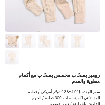
رومبر بسحّاب مخصص بسحّاب مع أكمام
مطوية والقدم
سعر الوحدة $4.99-9.88 دولار أمريكي / قطعة
الحد الأدنى لكمية الطلب: 300 قطعة / الحجم
الخامة: ألياف لدنة / قطن عضوي