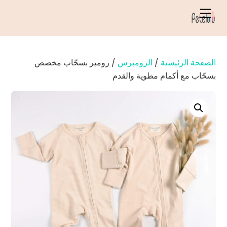
خطي
قائمة
لى
الطعام
لمحتوى
الصفحة الرئيسية
/
الرومبرس
/ رومبر بسحّاب مخصص
بسحّاب مع أكمام مطوية والقدم