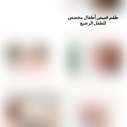
طقم قميص أطفال مخصص
للطفل الرضيع