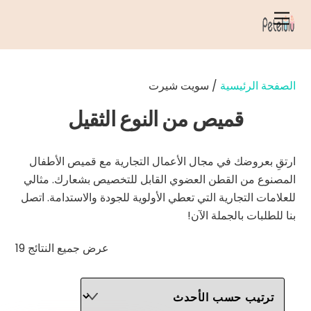
خطي
قائمة
لى
الطعام
لمحتوى
الصفحة الرئيسية
/ سويت شيرت
قميص من النوع الثقيل
ارتقِ بعروضك في مجال الأعمال التجارية مع قميص الأطفال
المصنوع من القطن العضوي القابل للتخصيص بشعارك. مثالي
للعلامات التجارية التي تعطي الأولوية للجودة والاستدامة. اتصل
بنا للطلبات بالجملة الآن!
تم
عرض جميع النتائج 19
الفر
حس
الأح