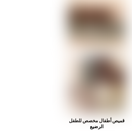
قميص أطفال مخصص للطفل
الرضيع