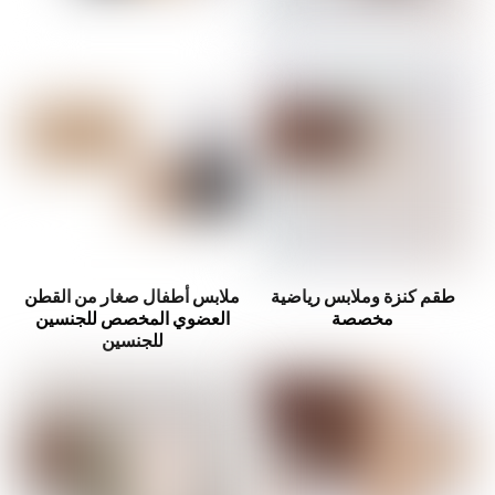
طقم كنزة وملابس رياضية
ملابس أطفال صغار من القطن
مخصصة
العضوي المخصص للجنسين
للجنسين