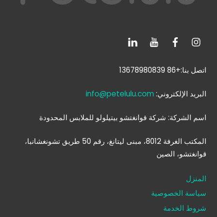
اتصل بنا:+86 13678980839
البريد الإلكتروني:
info@petelulu.com
اسم الشركة: شركة قوانغتشو بيتيلولو للملابس المحدودة
المكتب الغرفة 8012، مبنى ليتانغ، رقم 50 طريق تشونغشانبا،
قوانغتشو، الصين
المنزل
سياسة الخصوصية
شروط الخدمة