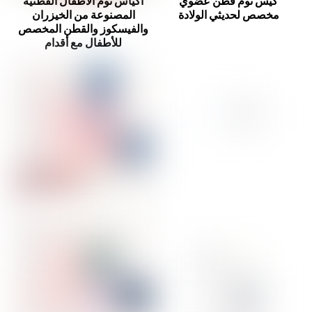
كيس نوم قطن عضوي
أكياس نوم الأطفال القطنية
مخصص لحديثي الولادة
المصنوعة من الخيزران
والفيسكوز والقطن المخصص
للأطفال مع أقدام