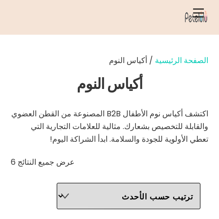
خطي
قائمة
لى
الطعام
لمحتوى
الصفحة الرئيسية
/ أكياس النوم
أكياس النوم
اكتشف أكياس نوم الأطفال B2B المصنوعة من القطن العضوي
والقابلة للتخصيص بشعارك. مثالية للعلامات التجارية التي
تعطي الأولوية للجودة والسلامة. ابدأ الشراكة اليوم!
تم
عرض جميع النتائج 6
الفر
حس
الأح