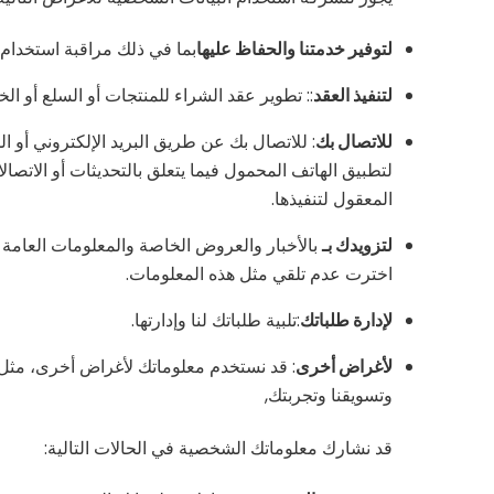
لتوفير خدمتنا والحفاظ عليها
بما في ذلك مراقبة استخدام 
لتنفيذ العقد
:: تطوير عقد الشراء للمنتجات أو السلع أو الخ
للاتصال بك
: للاتصال بك عن طريق البريد الإلكتروني أو ال
لتطبيق الهاتف المحمول فيما يتعلق بالتحديثات أو الاتصالا
المعقول لتنفيذها.
لتزويدك بـ
بالأخبار والعروض الخاصة والمعلومات العامة ح
اخترت عدم تلقي مثل هذه المعلومات.
لإدارة طلباتك
:تلبية طلباتك لنا وإدارتها.
لأغراض أخرى
: قد نستخدم معلوماتك لأغراض أخرى، مثل تحل
وتسويقنا وتجربتك,
قد نشارك معلوماتك الشخصية في الحالات التالية: