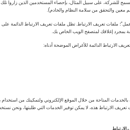
للشركة، على سبيل المثال، بإحصاء المستخدمين الذين زاروا تلك الصف
 معين والتحقق من سلامة النظام والخادم).
 عمل"؛ ملفات تعريف الارتباط. تظل ملفات تعريف الارتباط الدائمة ع
سة بمجرد إغلاقك لمتصفح الويب الخاص بك.
ريف الارتباط الدائمة للأغراض الموضحة أدناه:
 بالخدمات المتاحة من خلال الموقع الإلكتروني ولتمكينك من استخدام
تعريف الارتباط هذه، لا يمكن توفير الخدمات التي طلبتها، ونحن نستخ
الارتباط