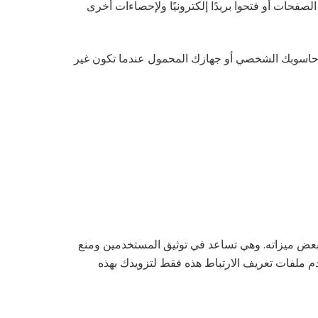
حات أو فتحوا بريدًا إلكترونيًا ولإحصاءات أخرى
لى حاسوبك الشخصي أو جهازك المحمول عندما تكون غير
 بعض ميزاته. وهي تساعد في توثيق المستخدمين ومنع
دم ملفات تعريف الارتباط هذه فقط لتزويدك بهذه