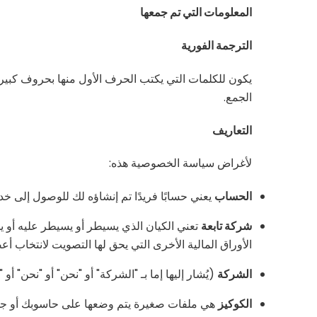
المعلومات التي تم جمعها
الترجمة الفورية
يكون للكلمات التي يكتب الحرف الأول منها بحروف كبيرة 
الجمع.
التعاريف
لأغراض سياسة الخصوصية هذه:
الحساب
يعني حسابًا فريدًا تم إنشاؤه لك للوصول إلى خدم
شركة تابعة
الأوراق المالية الأخرى التي يحق لها التصويت لانتخاب أع
الشركة
(يُشار إليها إما بـ "الشركة" أو "نحن" أو "نحن" أو "لنا"؛
الكوكيز
هي ملفات صغيرة يتم وضعها على حاسوبك أو جها