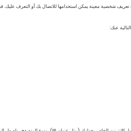
ات تعريف شخصية معينة يمكن استخدامها للاتصال بك أو التعرف عليك.
تالية عنك:
قد تتضمن بيانات الاستخدام معلومات مثل عنوان بروتوكول الإن