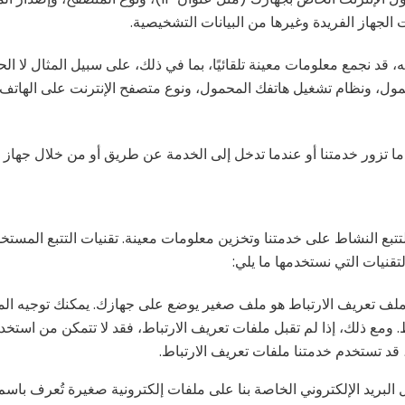
لجهاز الفريدة وغيرها من البيانات التشخيصية.
قد نجمع معلومات معينة تلقائيًا، بما في ذلك، على سبيل المثال لا ا
وعنوان IP الخاص بجهازك المحمول، ونظام تشغيل هاتفك المحمول، ونوع متصفح الإنترنت
ما تزور خدمتنا أو عندما تدخل إلى الخدمة عن طريق أو من خلال جهاز
 لتتبع النشاط على خدمتنا وتخزين معلومات معينة. تقنيات التتبع ال
تقنيات التي نستخدمها ما يلي:
ملف تعريف الارتباط هو ملف صغير يوضع على جهازك. يمكنك توجيه ا
 ومع ذلك، إذا لم تقبل ملفات تعريف الارتباط، فقد لا تتمكن من استخدا
د تستخدم خدمتنا ملفات تعريف الارتباط.
البريد الإلكتروني الخاصة بنا على ملفات إلكترونية صغيرة تُعرف باسم