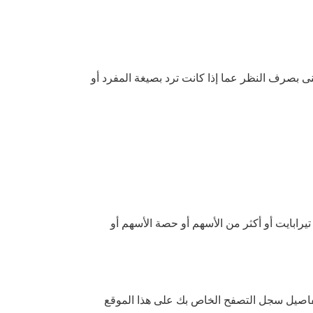
نى بصرف النظر عما إذا كانت ترد بصيغة المفرد أو
عني الكيان الذي يسيطر أو يسيطر عليه أو يخضع لسيطرة مشتركة مع طرف ما، حيث تعني "السيطرة" ملكية 501 تيرابايت أو أكثر من الأسهم أو حصة الأسهم أو
فاصيل سجل التصفح الخاص بك على هذا الموقع