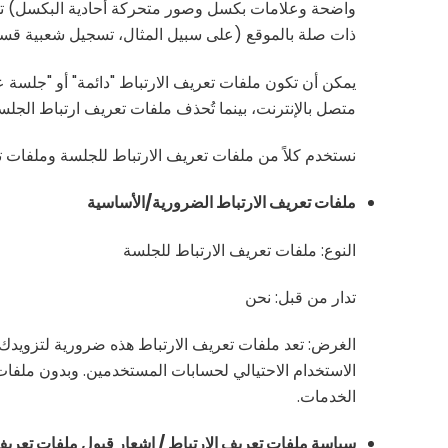
واضحة وعلامات بكسل وصور متحركة أحادية البكسل) تسمح 
ذات صلة بالموقع (على سبيل المثال، تسجيل شعبية قسم
يمكن أن تكون ملفات تعريف الارتباط "دائمة" أو "جلسة
متصل بالإنترنت، بينما تُحذف ملفات تعريف ارتباط الجل
نستخدم كلاً من ملفات تعريف الارتباط للجلسة وملفات تع
ملفات تعريف الارتباط الضرورية/الأساسية
النوع: ملفات تعريف الارتباط للجلسة
تدار من قبل: نحن
الغرض: تعد ملفات تعريف الارتباط هذه ضرورية لتزويدك
الاستخدام الاحتيالي لحسابات المستخدمين. وبدون ملفات 
الخدمات.
سياسة ملفات تعريف الارتباط / إشعار قبول ملفات تعريف 