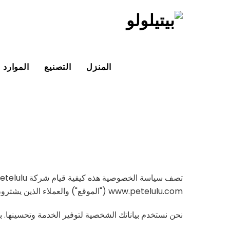
خطي
لى
لمحتوى
المنزل
التصنيع
الموارد
www.petelulu.com ("الموقع") والعملاء الذين يشترون منتجاتنا. تنطبق هذه السياسة على جميع زوار الموقع والعملاء الذين يشترون منتجاتنا.
نحن نستخدم بياناتك الشخصية لتوفير الخدمة وتحسينها. 