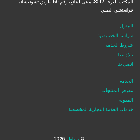
المكتب الغرفة 8012، مبنى ليتانغ، رقم 50 طريق تشونغشانبا،
قوانغتشو، الصين
المنزل
سياسة الخصوصية
شروط الخدمة
نبذة عنا
اتصل بنا
الخدمة
معرض المنتجات
المدونة
خدمات العلامة التجارية المخصصة
©
بيتيلولو
2026