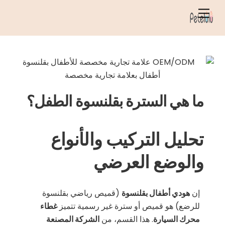
خطي
قائمة
لى
الطعام
لمحتوى
ما هي السترة بقلنسوة الطفل؟
تحليل التركيب والأنواع
والوضع العرضي
إن
هودي أطفال بقلنسوة
(قميص رياضي بقلنسوة
للرضع) هو قميص أو سترة غير رسمية تتميز
غطاء
محرك السيارة
. هذا القسم، من
الشركة المصنعة