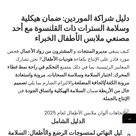
دليل شراكة الموردين: ضمان هيكلية
وسلامة السترات ذات القلنسوة مع أحد
مصنعي ملابس الأطفال الخبراء
كيف ينبغي
مديرو المنتجات
و
المشترون من رواد الأعمال
فحص
مورد قادر على الإنتاج بكفاءة
هوديات الأطفال
? نحن نشارك
المعايير الرئيسية: بما في ذلك مصنع
التحكم في راحة نمط غطاء
المحرك
,
اختبار السلامة وسلاسة السحابات
,
مرونة واستعادة
مرونة الكفة/الحافة المضلعة
والالتزام الصارم بما يلي
تصميم
خال من الأربطة
ضمان
السلامة الهيكلية واتساق الجودة
في
الإنتاج بالجملة
.
→
الدليل الشامل
الدليل النهائي لمنسوجات الرضع والأطفال: السلامة