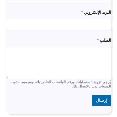
البريد الإلكتروني
*
ا
الطلب
*
ل
ب
ر
ي
د
*
*
يُرجى تزويدنا بمتطلباتك ورقم الواتساب الخاص بك، وسيقوم مندوب
المبيعات لدينا بالاتصال بك.
إرسال