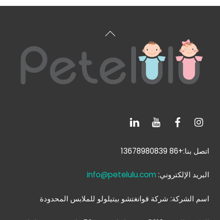
العودة
إلى
الأعلى
اتصل بنا:+86 13678980839
البريد الإلكتروني:
info@petelulu.com
اسم الشركة: شركة قوانغتشو بيتيلولو للملابس المحدودة