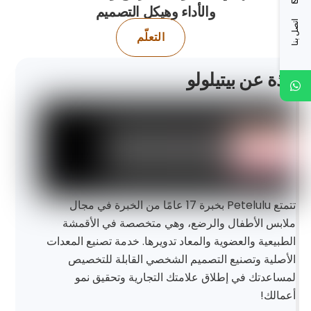
والأداء وهيكل التصميم
اتصل بنا
التعلّم
نبذة عن بيتيلولو
تتمتع Petelulu بخبرة 17 عامًا من الخبرة في مجال
ملابس الأطفال والرضع، وهي متخصصة في الأقمشة
الطبيعية والعضوية والمعاد تدويرها. خدمة تصنيع المعدات
الأصلية وتصنيع التصميم الشخصي القابلة للتخصيص
لمساعدتك في إطلاق علامتك التجارية وتحقيق نمو
أعمالك!