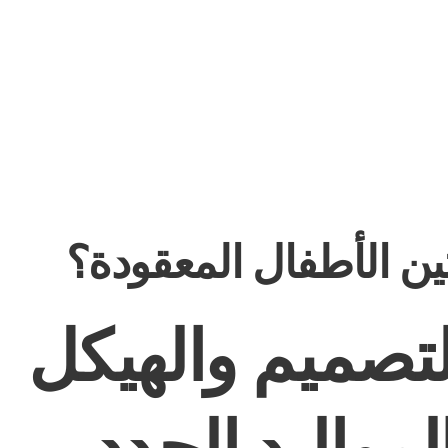
ن الأطفال المعقودة؟
لتصميم والهيكل
لمواليد الجدد