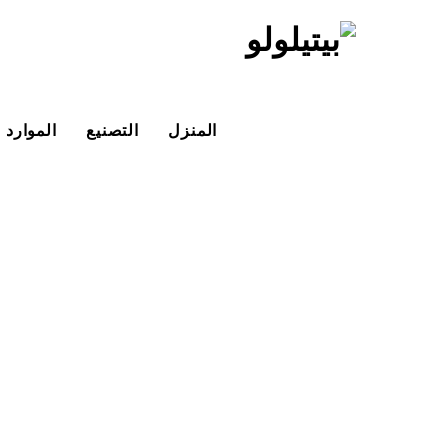
خطي
لى
لمحتوى
المنزل
التصنيع
الموارد