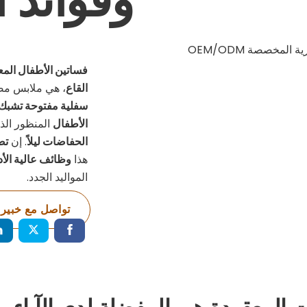
فساتين الأطفال المع
القاع
، هي ملابس مصممة ل
سفلية مفتوحة تشبك 
الأطفال
المنظور الذي
الحفاضات ليلاً
. إن
تص
هذا
وظائف عالية الأد
المواليد الجدد.
تواصل مع خبير 