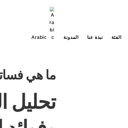
الفئة
نبذة عنا
المدونة
Arabic
English (United States)
ما هي فساتي
تحليل ا
وفوائد ا