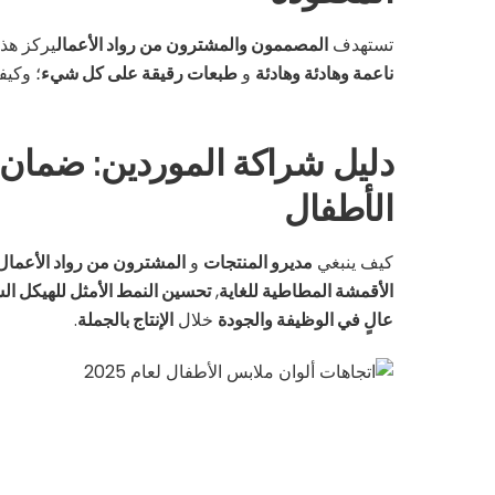
تستهدف
المصممون والمشترون من رواد الأعمال
يركز هذ
ناعمة وهادئة وهادئة
و
طبعات رقيقة على كل شيء
؛ وكيف
دليل شراكة الموردين: ضمان أ
الأطفال
كيف ينبغي
مديرو المنتجات
و
المشترون من رواد الأعمال
الأقمشة المطاطية للغاية
,
تحسين النمط الأمثل للهيكل ال
عالٍ في الوظيفة والجودة
خلال
الإنتاج بالجملة
.