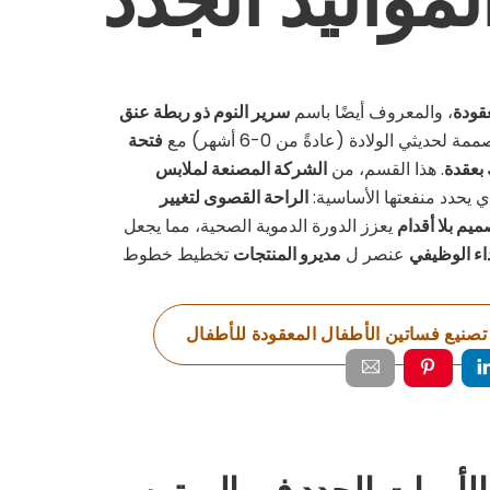
قودة
، والمعروف أيضًا باسم
سرير النوم ذو ربطة عنق
حديثي الولادة (عادةً من 0-6 أشهر) مع
فتحة
بعقدة
. هذا القسم، من
الشركة المصنعة لملابس
 يحدد منفعتها الأساسية:
الراحة القصوى لتغيير
ميم بلا أقدام
يعزز الدورة الدموية الصحية، مما يجعل
اء الوظيفي
عنصر ل
مديرو المنتجات
تخطيط خطوط
تصنيع فساتين الأطفال المعقودة للأطفال