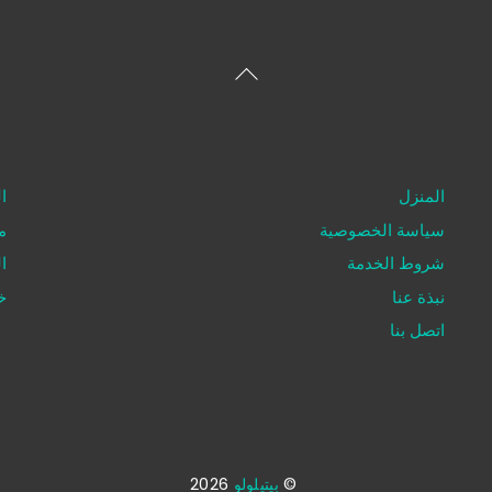
العودة
إلى
الأعلى
المنزل
ا
سياسة الخصوصية
م
شروط الخدمة
ا
نبذة عنا
خ
اتصل بنا
©
بيتيلولو
2026