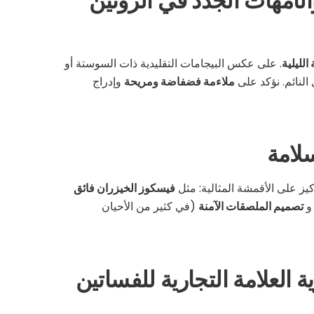
والأمهات الجدد في الروتين
الليلية
. على عكس البيجامات التقليدية ذات السوستة أو
النائم. نؤكد على
ملاءمة فضفاضة ومريحة
وإدراج
سلامة
كيز على الأقمشة المثالية: مثل
فيسكوز الخيزران فائق
تصميم الملصقات الآمنة
(في كثير من الأحيان
العلامة التجارية للفساتين