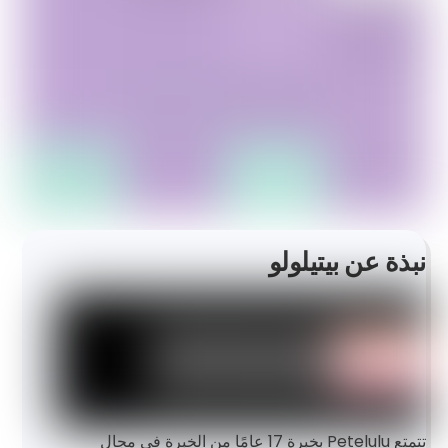
نبذة عن بيتيلولو
تتمتع Petelulu بخبرة 17 عامًا من الخبرة في مجال