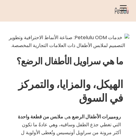
خطي
قائمة
لى
الطعام
لمحتوى
ما هي سراويل الأطفال الرضع؟
الهيكل، والمزايا، والتمركز
في السوق
رومبيرات الأطفال الرضع
هي
ملابس من قطعة واحدة
التي تغطي جذع الطفل وساقيه، وهي عادةً ما تكون
أكثر مرونة من سراويل أونيسيس وتُعطى الأولوية ل