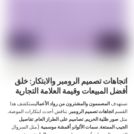
اتجاهات تصميم الرومبر والابتكار: خلق
أفضل المبيعات وقيمة العلامة التجارية
تستهدف
المصممون والمشترون من رواد الأعمال
يستكشف هذا
القسم
اتجاهات تصميم الرومبر
. نناقش أحدث ابتكارات الموضة،
مثل
صور ظلية الحريم
,
تصاميم على الطراز العام
,
تفاصيل
الجيب الممتعة
,
سمات الألوان
و
أقمشة موسمية
(مثل السروال