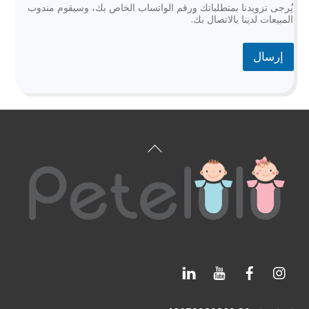
يُرجى تزويدنا بمتطلباتك ورقم الواتساب الخاص بك، وسيقوم مندوب
المبيعات لدينا بالاتصال بك.
إرسال
العودة
إلى
الأعلى