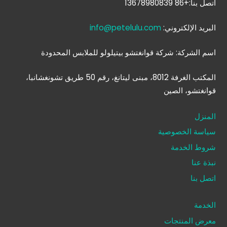
اتصل بنا:+86 13678980839
البريد الإلكتروني:
info@petelulu.com
اسم الشركة: شركة قوانغتشو بيتيلولو للملابس المحدودة
المكتب الغرفة 8012، مبنى ليتانغ، رقم 50 طريق تشونغشانبا،
قوانغتشو، الصين
المنزل
سياسة الخصوصية
شروط الخدمة
نبذة عنا
اتصل بنا
الخدمة
معرض المنتجات