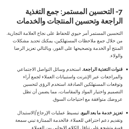
7- التحسين المستمر: جمع التغذية
الراجعة وتحسين المنتجات والخدمات
التحسين المستمر أمر حيوي للحفاظ على نجاح العلامة التجارية.
من خلال جمع ملاحظات المستهلكين، يمكنك تحديد مشكلات
المنتج أو الخدمة وتصحيحها على الفور، وبالتالي تعزيز الرضا
والولاء.
قنوات التغذية الراجعة.
استخدم وسائل التواصل الاجتماعي
والمراجعات عبر الإنترنت واستبيانات العملاء لجمع آراء
وتوقعات المستهلكين الصادقة. استخدم الرؤى لتحسين
التصميم واختيار المواد والمقاسات، مما يضمن أن تظل
عروضك متوافقة مع احتياجات السوق.
تعزيز خدمة ما بعد البيع.
تبسيط عمليات الإرجاع/الاستبدال
وتقديم دعم احترافي للعملاء. فالخدمة الممتازة تبني سمعة
قوية وتشجع على تناقل الكلام الإيجابي بين العملاء.