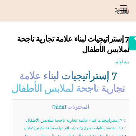
خطي
قائمة
لى
الطعام
لمحتوى
7 إستراتيجيات لبناء علامة تجارية ناجحة
لملابس الأطفال
بيتيلولو
7 إستراتيجيات لبناء علامة
تجارية ناجحة لملابس الأطفال
المحتويات
]
hide
[
1
7 إستراتيجيات لبناء علامة تجارية ناجحة لملابس الأطفال
1.1
1- مقدمة: إمكانيات السوق والتحديات التي تواجه صناعة ملابس الأطفال
1.2
2- تحديد المواقع بدقة: تحديد السوق المستهدف والمستهلكين المستهدفين