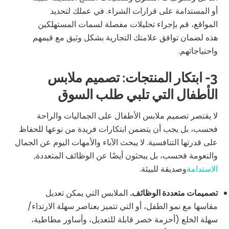
أو المستدامة على قرارات الشراء. في عملك لتحديد
المواقع، قم بإجراء تحليلات مفصلة لسمات المستهلكين
هذه لضمان توافق علامتك التجارية بشكل وثيق مع قيمهم
واحتياجاتهم.
3- ابتكار المنتجات: تصميم ملابس
الأطفال التي تلبي طلب السوق
لا يقتصر تصميم ملابس الأطفال على الجماليات والراحة
فحسب، بل يجب أن يتضمن ابتكارات فريدة من نوعها للحفاظ
على قدرتها التنافسية. لا يبحث الآباء والأمهات اليوم عن الجمال
والنعومة فحسب، بل يبحثون أيضًا عن الوظائف المتعددة,
الاستدامة
وصديقة للبيئة.
تصميمات متعددة الوظائف.
الملابس التي يمكن تعديل
مقاسها مع نمو الطفل، أو التي تتميز بعناصر سهلة الارتداء/
سهلة الخلع (أحزمة خصر قابلة للتعديل، وأساور مطاطية،