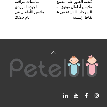
كيفية العثور على مصنع
أساسيات مراقبة
ملابس أطفال موثوق به
الجودة لموردي
للشركات الناشئة في 4
ملابس الأطفال في
نقاط رئيسية
عام 2025
العودة
إلى
الأعلى