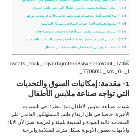
1.3
3- ابتكار المنتجات: تصميم ملابس الأطفال التي تلبي طلب السوق
1.4
4- بناء العلامة التجارية: صياغة هوية وقيم علامة تجارية فريدة من نوعها
1.5
5- توسيع القنوات: اختيار قنوات المبيعات والشركاء المناسبين
1.6
6- الترويج التسويقي: تطوير استراتيجيات وحملات تسويقية فعالة
1.7
7- التحسين المستمر: جمع التغذية الراجعة وتحسين المنتجات والخدمات
1.8
الخاتمة: الطريق إلى علامة تجارية ناجحة لملابس الأطفال
1- مقدمة: إمكانيات السوق والتحديات
التي تواجه صناعة ملابس الأطفال
شهدت صناعة ملابس الأطفال نموًا مطردًا في السنوات
الأخيرة، خاصةً في ظل ارتفاع طلب المستهلكين العالمي على
المنتجات عالية الجودة والصديقة للبيئة والمريحة. نظرًا لأن الآباء
والأمهات يعطون الأولوية بشكل متزايد للسلامة والراحة