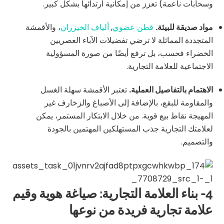
وسحابات ناعمة) تعزز من إمكانية ارتدائها بشكل كبير.
مواد صديقة للبيئة.
قطن عضوي
,
ألياف الخيزران
، والأقمشة
المتجددة المماثلة لا ترضي تفضيلات الآباء العصريين
الخضراء فحسب، بل ترفع أيضًا من صورة المسؤولية
الاجتماعية للعلامة التجارية.
الاهتمام بالتفاصيل العملية.
تعتبر الأقمشة سهلة الغسل
والمقاومة للبقع، بالإضافة إلى الأصباغ والزخارف غير
المهيجة نقاط بيع قوية. من خلال الابتكار المستمر، يمكن
لعلامتك التجارية جذب المستهلكين المهتمين بالجودة
والتصميم.
4- بناء العلامة التجارية: صياغة هوية وقيم
علامة تجارية فريدة من نوعها