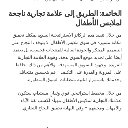
الخاتمة: الطريق إلى علامة تجارية ناجحة
لملابس الأطفال
من خلال تنفيذ هذه الركائز الاستراتيجية السبع، يمكنك تحقيق
مكانة متميزة في سوق ملابس الأطفال. لا يتوقف النجاح على
التصميم المبتكر والجودة العالية للمنتجات فحسب، بل يعتمد
أيضًا على تحديد موقع السوق بدقة، وهوية العلامة التجارية
الفريدة، وجهود التسويق المستهدفة. والأهم من ذلك، حافظ
على المرونة والقدرة على التكيف - قم بتحسين منتجاتك
وخدماتك باستمرار لتلبية متطلبات السوق المتطورة.
من خلال مخطط استراتيجي قوي وتفانٍ مستدام، ستكون
علامتك التجارية لملابس الأطفال مهيأة لكسب ثقة الآباء
والأمهات ومحبتهم - وفي النهاية تحقيق النجاح التجاري.