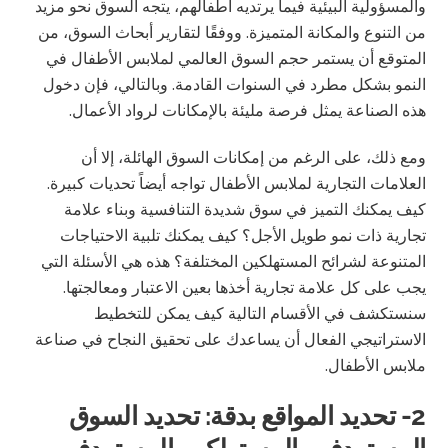
والمسؤولية البيئية فيما يرتديه أطفالهم، يتجه السوق نحو مزيد
من التنوع والمكانة المتميزة. ووفقًا لتقارير أبحاث السوق، من
المتوقع أن يستمر حجم السوق العالمي لملابس الأطفال في
النمو بشكل مطرد في السنوات القادمة. وبالتالي، فإن دخول
هذه الصناعة يمثل فرصة مليئة بالإمكانات لرواد الأعمال.
ومع ذلك، على الرغم من إمكانات السوق الهائلة، إلا أن
العلامات التجارية لملابس الأطفال تواجه أيضاً تحديات كبيرة.
كيف يمكنك التميز في سوق شديدة التنافسية وبناء علامة
تجارية ذات نمو طويل الأجل؟ كيف يمكنك تلبية الاحتياجات
المتنوعة لشرائح المستهلكين المختلفة؟ هذه هي الأسئلة التي
يجب على كل علامة تجارية أخذها بعين الاعتبار ومعالجتها.
سنستكشف في الأقسام التالية كيف يمكن للتخطيط
الاستراتيجي الفعال أن يساعدك على تحقيق النجاح في صناعة
ملابس الأطفال.
2- تحديد المواقع بدقة: تحديد السوق