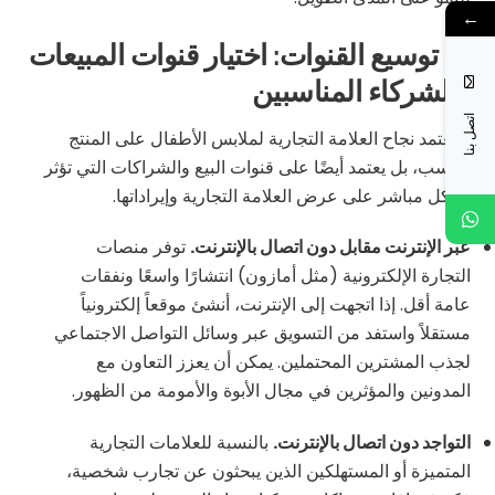
←
5- توسيع القنوات: اختيار قنوات المبيعات
والشركاء المناسبين
اتصل بنا
لا يعتمد نجاح العلامة التجارية لملابس الأطفال على المنتج
فحسب، بل يعتمد أيضًا على قنوات البيع والشراكات التي تؤثر
بشكل مباشر على عرض العلامة التجارية وإيراداتها.
عبر الإنترنت مقابل دون اتصال بالإنترنت.
توفر منصات
التجارة الإلكترونية (مثل أمازون) انتشارًا واسعًا ونفقات
عامة أقل. إذا اتجهت إلى الإنترنت، أنشئ موقعاً إلكترونياً
مستقلاً واستفد من التسويق عبر وسائل التواصل الاجتماعي
لجذب المشترين المحتملين. يمكن أن يعزز التعاون مع
المدونين والمؤثرين في مجال الأبوة والأمومة من الظهور.
التواجد دون اتصال بالإنترنت.
بالنسبة للعلامات التجارية
المتميزة أو المستهلكين الذين يبحثون عن تجارب شخصية،