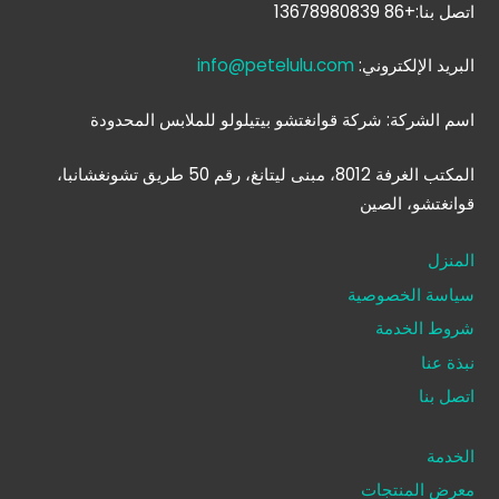
اتصل بنا:+86 13678980839
البريد الإلكتروني:
info@petelulu.com
اسم الشركة: شركة قوانغتشو بيتيلولو للملابس المحدودة
المكتب الغرفة 8012، مبنى ليتانغ، رقم 50 طريق تشونغشانبا،
قوانغتشو، الصين
المنزل
سياسة الخصوصية
شروط الخدمة
نبذة عنا
اتصل بنا
الخدمة
معرض المنتجات