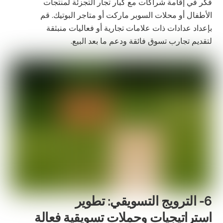
فكر في إقامة شراكات مع كبار تجار التجزئة لمنتجات
الأطفال أو محلات السوبر ماركت أو متاجر البوتيك. قم
بإعداد عدادات ذات علامات تجارية أو فعاليات منبثقة
لتقديم تجارب تسوق فائقة ودعم ما بعد البيع.
6- الترويج التسويقي: تطوير
استراتيجيات وحملات تسويقية فعالة