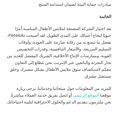
مبادرات حماية البيئة لضمان استدامة المنتج.
الخاتمة
يعد اختيار الشركة المصنعة لملابس الأطفال المناسبة أمرًا
حيويًا لنجاح أعمالك على المدى الطويل. لقد أصبحت Petelulu،
بفضل ما تتمتع به من رقابة صارمة على الجودة، وأوقات
التسليم السريعة، والأسعار التنافسية، وقدرات التخصيص
القوية، وممارسات الإنتاج الأخلاقية، الشريك المفضل للعديد من
تجار التجزئة والبائعين عبر الإنترنت. نحن نتطلع إلى التعاون
معكم لاستكشاف سوق ملابس الأطفال بشكل مشترك وخلق
مستقبل مشرق.
للمزيد من المعلومات حول منتجاتنا وخدماتنا، يرجى زيارة
موقعنا
الموقع الرسمي
أو اتصل بفريق خدمة العملاء مباشرةً.
نحن ملتزمون بتقديم الدعم والحلول الاحترافية لتلبية احتياجاتك.