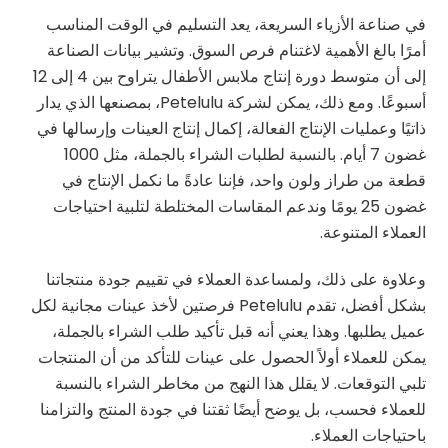
في صناعة الأزياء السريعة، يعد التسليم في الوقت المناسب
أمرًا بالغ الأهمية لاغتنام فرص السوق. وتشير بيانات الصناعة
إلى أن متوسط دورة إنتاج ملابس الأطفال يتراوح بين 4 إلى 12
أسبوعًا. ومع ذلك، يمكن لشركة Petelulu، بمصنعها الذي يدار
ذاتيًا وعمليات الإنتاج الفعالة، إكمال إنتاج العينات وإرسالها في
غضون 7 أيام. بالنسبة لطلبات الشراء بالجملة، مثل 1000
قطعة من طراز ولون واحد، فإننا عادةً ما نكمل الإنتاج في
غضون 25 يومًا وندعم المقاسات المختلطة لتلبية احتياجات
العملاء المتنوعة.
وعلاوة على ذلك، ولمساعدة العملاء في تقييم جودة منتجاتنا
بشكل أفضل، تقدم Petelulu فرصتين لأخذ عينات مجانية لكل
عميل يطلبها. وهذا يعني أنه قبل تأكيد طلب الشراء بالجملة،
يمكن للعملاء أولاً الحصول على عينات للتأكد من أن المنتجات
تلبي التوقعات. لا يقلل هذا النهج من مخاطر الشراء بالنسبة
للعملاء فحسب، بل يوضح أيضًا ثقتنا في جودة المنتج والتزامنا
باحتياجات العملاء.