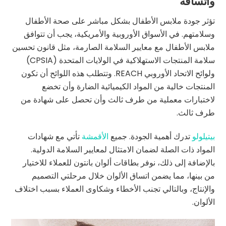
واتساقه
تؤثر جودة ملابس الأطفال بشكل مباشر على صحة الأطفال
وسلامتهم. في الأسواق الأوروبية والأمريكية، يجب أن تتوافق
ملابس الأطفال مع معايير السلامة الصارمة، مثل قانون تحسين
سلامة المنتجات الاستهلاكية في الولايات المتحدة (CPSIA)
ولوائح الاتحاد الأوروبي REACH. وتتطلب هذه اللوائح أن تكون
المنتجات خالية من المواد الكيميائية الضارة وأن تخضع
لاختبارات معملية من طرف ثالث وأن تحصل على شهادة من
طرف ثالث.
بيتيلولو
تدرك أهمية الجودة. جميع
الأقمشة
تأتي مع شهادات
المواد ذات الصلة لضمان الامتثال لمعايير السلامة الدولية.
بالإضافة إلى ذلك، نوفر بطاقات ألوان بانتون للعملاء للاختيار
من بينها، مما يضمن اتساق الألوان خلال مرحلتي التصميم
والإنتاج، وبالتالي تجنب الأخطاء وشكاوى العملاء بسبب اختلاف
الألوان.