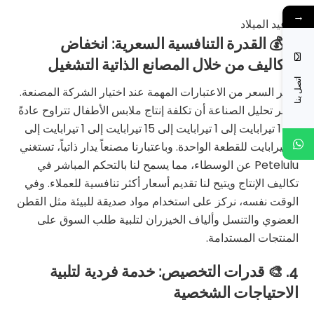
→
3. 💰 القدرة التنافسية السعرية: انخفاض
التكاليف من خلال المصانع الذاتية التشغيل
اتصل بنا
يعتبر السعر من الاعتبارات المهمة عند اختيار الشركة المصنعة.
يُظهر تحليل الصناعة أن تكلفة إنتاج ملابس الأطفال تتراوح عادةً
من 1 تيرابايت إلى 1 تيرابايت إلى 15 تيرابايت إلى 1 تيرابايت إلى
31 تيرابايت للقطعة الواحدة. وباعتبارنا مصنعاً يدار ذاتياً، تستغني
Petelulu عن الوسطاء، مما يسمح لنا بالتحكم المباشر في
تكاليف الإنتاج ويتيح لنا تقديم أسعار أكثر تنافسية للعملاء. وفي
الوقت نفسه، نركز على استخدام مواد صديقة للبيئة مثل القطن
العضوي والتنسل وألياف الخيزران لتلبية طلب السوق على
المنتجات المستدامة.
4. 🎨 قدرات التخصيص: خدمة فردية لتلبية
الاحتياجات الشخصية