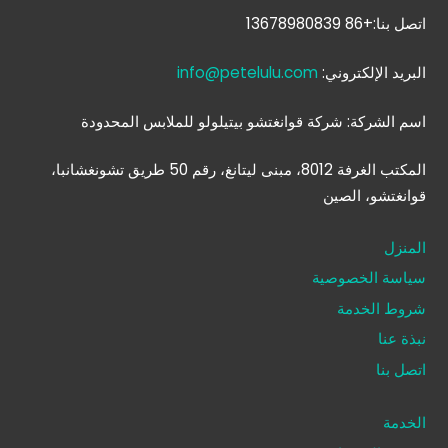
اتصل بنا:+86 13678980839
البريد الإلكتروني:
info@petelulu.com
اسم الشركة: شركة قوانغتشو بيتيلولو للملابس المحدودة
المكتب الغرفة 8012، مبنى ليتانغ، رقم 50 طريق تشونغشانبا،
قوانغتشو، الصين
المنزل
سياسة الخصوصية
شروط الخدمة
نبذة عنا
اتصل بنا
الخدمة