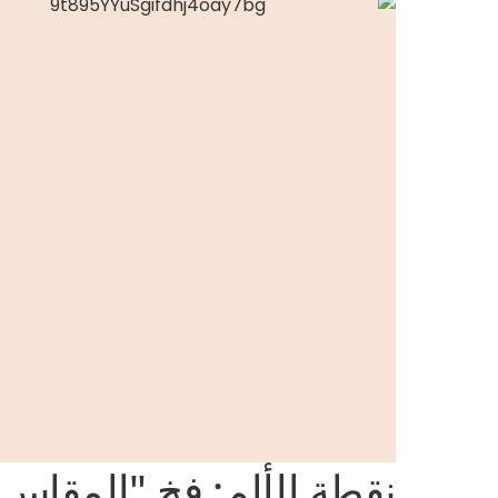
نقطة الألم: فخ "المقاس 