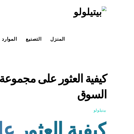
خطي
لى
لمحتوى
المنزل
التصنيع
الموارد
كيفية العثور على مجموعة
السوق
بيتيلولو
كيفية العثور 