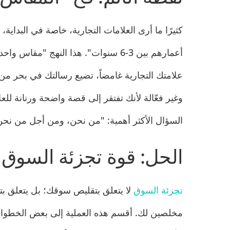
كثيرًا ما أرى العلامات التجارية، خاصة في البداي
أعمارهم بين 3-6 سنوات". هذا النهج "م
علامتك التجارية غامضاً، تضيع رسالتك في بحر من 
وغير فعّالة لأنك تفتقر إلى قصة واضحة ورنانة للع
السؤال الأكثر أهمية: "من نحن، ومن أجل من نح
الحل: قوة تجزئة السوق
تجزئة السوق
لا يتعلق بتقليص سوقك؛ بل يتعلق ب
مخلصين لك. أقسم هذه العملية إلى بعض الخطوا