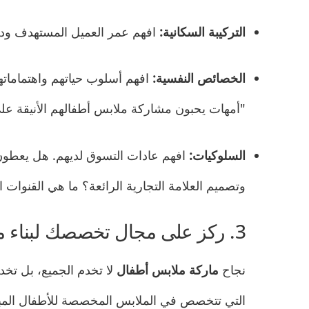
التركيبة السكانية:
افهم عمر العميل المستهدف ودخ
الخصائص النفسية:
افهم أسلوب حياتهم واهتماماتهم 
"أمهات يحبون مشاركة ملابس أطفالهم الأنيقة عل
السلوكيات:
افهم عادات التسوق لديهم. هل يعطون 
وتصميم العلامة التجارية الرائعة؟ ما هي القنوات 
3. ركز على مجال تخصصك لبناء ميزتك
نجاح
ماركة ملابس أطفال
لا تخدم الجميع، بل تخد
التي تتخصص في الملابس المخصصة للأطفال المبتسري