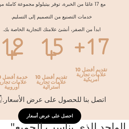
مع 17 عامًا من الخبرة، توفر بيتيلولو مجموعة كاملة من
خدمات التصنيع من التصميم إلى التسليم.
ابدأ من الصفر، أنشئ علامتك التجارية الخاصة بك.
12
15
17+
+
+
تقديم أفضل 10
علامات تجارية
تقديم أفضل 10
خدم
أمريكية
علامات تجارية
علامات تجاري
أسترالية
أوروبية
اتصل بنا للحصول على عرض الأسعار.👇
احصل على عرض أسعار
الواحد الذي يناسب الجميع"