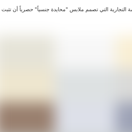
ة التجارية التي تصمم ملابس "محايدة جنسياً" حصرياً أن تثبت