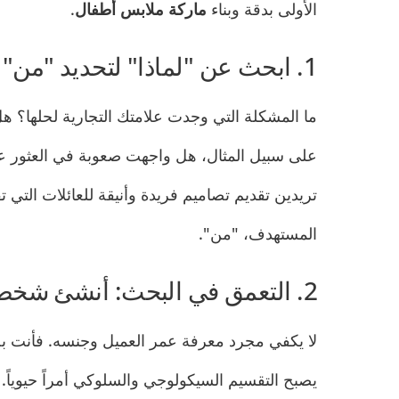
الأولى بدقة وبناء
ماركة ملابس أطفال
.
1. ابحث عن "لماذا" لتحديد "من" الخاصة بك
ما المشكلة التي وجدت علامتك التجارية لحلها؟ ه
على سبيل المثال، هل واجهت صعوبة في العثور ع
تريدين تقديم تصاميم فريدة وأنيقة للعائلات التي 
المستهدف، "من".
2. التعمق في البحث: أنشئ شخصية عميلك
لا يكفي مجرد معرفة عمر العميل وجنسه. فأنت بح
يصبح التقسيم السيكولوجي والسلوكي أمراً حيوياً.