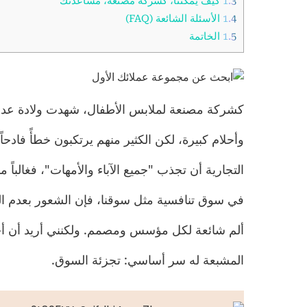
1.3
كيف يمكننا، كشركة مصنعة، مساعدتك
1.4
الأسئلة الشائعة (FAQ)
1.5
الخاتمة
كشركة مصنعة لملابس الأطفال، شهدت ولادة عدد لا
وأحلام كبيرة، لكن الكثير منهم يرتكبون خطأً فادح
التجارية أن تجذب "جميع الآباء والأمهات"، فغالبا
في سوق تنافسية مثل سوقنا، فإن الشعور بعدم ال
ألم شائعة لكل مؤسس ومصمم. ولكنني أريد أن أخ
المشبعة له سر أساسي: تجزئة السوق.