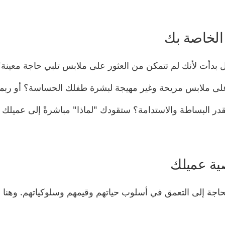
ل بدأت لأنك لم تتمكن من العثور على ملابس تلبي حاجة معينة
لى ملابس مريحة وغير مهيجة لبشرة طفلك الحساسة؟ أو ربما
تقدر البساطة والاستدامة؟ ستقودك "لماذا" مباشرةً إلى عميلك
اجة إلى التعمق في أسلوب حياتهم وقيمهم وسلوكياتهم. وهنا