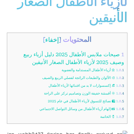
لأزياء الأطفال الصغار
الأنيقين
المحتويات
[
إخفاء
]
1
صيحات ملابس الأطفال 2025 دليل أزياء ربيع
وصيف 2025 لأزياء الأطفال الصغار الأنيقين
1.0.1
🌼 أزياء الأطفال المستدامة والعضوية
1.0.2
🎨 الألوان والطبعات الرائجة لفصلي الربيع والصيف
1.0.3
👒 إكسسوارات لا بد من اقتنائها لأزياء الأطفال
1.0.4
🌞 أقمشة خفيفة الوزن وتصاميم تركز على الراحة
1.0.5
🛍️ نصائح للتسوق لأزياء الأطفال في عام 2025
1.0.6
📸 إلهام أزياء الأطفال من وسائل التواصل الاجتماعي
1.0.7
🧷 الخاتمة