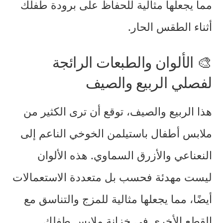
مما يجعلها مثالية للحفاظ على برودة طفلك
أثناء الطقس الحار.
🎨 الألوان والطبعات الرائجة
لفصلي الربيع والصيف
هذا الربيع والصيف، توقع أن ترى الكثير من
ملابس أطفال باستيل
من الخوخي الناعم إلى
النعناعي والأزرق السماوي. هذه الألوان
ليست مهدئة فحسب بل متعددة الاستعمالات
أيضًا، مما يجعلها مثالية للمزج والتناسق مع
القطع الأخرى في خزانة ملابس طفلك.