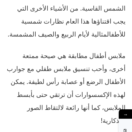
الشمس القاسية. من الأشياء الأخرى التي
يجب اقتناؤها هذا العام
نظارات شمسية
للأطفال
مثالية لأيام الربيع والصيف المشمسة.
ملابس أطفال مطابقة
هي صيحة ممتعة
أخرى، وأحب تنسيق ملابس طفلي مع
جوارب
الأطفال الرضع
أو عصابة رأس لطيفة. يمكن
لهذه الإكسسوارات أن ترتقي حتى بأبسط
الملابس، كما أنها رائعة لالتقاط الصور
→
التذكارية!