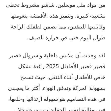
من مواد مثل
موسلين
,
شاش
و
مشروط
تحظى
بشعبية كبيرة. وتتميز هذه الأقمشة بنعومتها
وقابليتها للتنفس، مما يضمن لطفلك الراحة
طوال اليوم حتى في حرارة الصيف.
لقد وجدت أن
ملابس داخلية
و
سروال قصير
قصير قصير للأطفال 2025
رائعة بشكل
خاص للأطفال أثناء التنقل، حيث تسمح
بسهولة الحركة وتدفق الهواء. أكثر ما يعجبني
في هذه التصاميم هو سهولة ارتدائها وخلعها،
فهي مثالية لتغيير الحفاضات بسرعة خلال