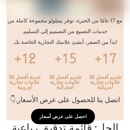
مع 17 عامًا من الخبرة، توفر بيتيلولو مجموعة كاملة من
خدمات التصنيع من التصميم إلى التسليم.
ابدأ من الصفر، أنشئ علامتك التجارية الخاصة بك.
12+
15+
17+
تقديم أفضل 10
تقديم أفضل 10
خدمة أفضل 10
علامات تجارية
علامات تجارية
علامات تجارية
أمريكية
أسترالية
أوروبية
اتصل بنا للحصول على عرض الأسعار.👇
احصل على عرض أسعار
الحل: قائمة تدقيق رباعية