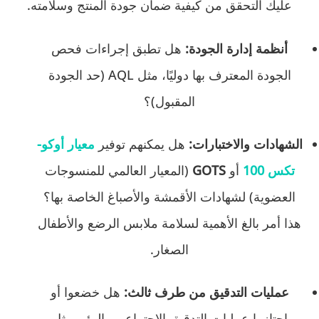
عليك التحقق من كيفية ضمان جودة المنتج وسلامته.
أنظمة إدارة الجودة:
هل تطبق إجراءات فحص
الجودة المعترف بها دوليًا، مثل AQL (حد الجودة
المقبول)؟
الشهادات والاختبارات:
هل يمكنهم توفير
معيار أوكو-
تكس 100
أو
GOTS
(المعيار العالمي للمنسوجات
العضوية) لشهادات الأقمشة والأصباغ الخاصة بها؟
هذا أمر بالغ الأهمية لسلامة ملابس الرضع والأطفال
الصغار.
عمليات التدقيق من طرف ثالث:
هل خضعوا أو
اجتازوا عمليات التدقيق الاجتماعي والبيئي مثل