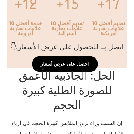
12+
15+
17+
تقديم أفضل 10
تقديم أفضل 10
خدمة أفضل 10
علامات تجارية
علامات تجارية
علامات تجارية
أمريكية
أسترالية
أوروبية
اتصل بنا للحصول على عرض الأسعار.👇
احصل على عرض أسعار
الحل: الجاذبية الأعمق
للصورة الظلية كبيرة
الحجم
إن السبب وراء بروز الملابس كبيرة الحجم في أزياء