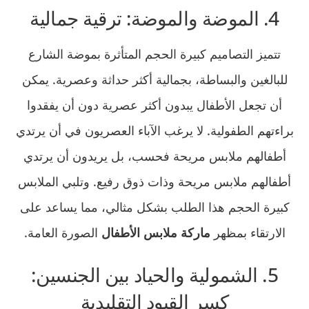
4. الموضة والموضة: ترقية جمالية
تتميز التصاميم كبيرة الحجم المتأثرة بموضة الشارع
للبالغين والبساطة، بجمالية أكثر حداثة وعصرية. يمكن
أن تجعل الأطفال يبدون أكثر عصرية دون أن يفقدوا
براءتهم الطفولية. لا يرغب الآباء العصريون في أن يرتدي
أطفالهم ملابس مريحة فحسب، بل يريدون أن يرتدي
أطفالهم ملابس مريحة وذات ذوق رفيع. وتلبي الملابس
كبيرة الحجم هذا الطلب بشكل مثالي، مما يساعد على
الارتقاء بمظهر
ماركة ملابس الأطفال
الصورة العامة.
5. الشمولية والحياد بين الجنسين:
كسر القيود التقليدية