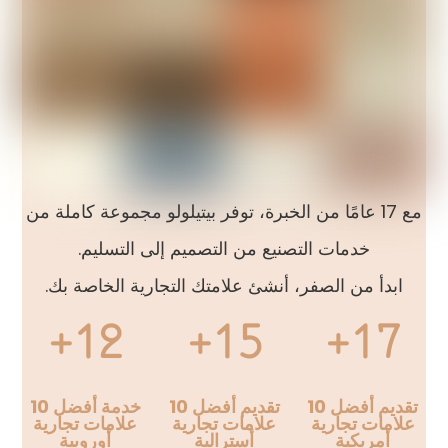
مع 17 عامًا من الخبرة، توفر بيتيلولو مجموعة كاملة من
خدمات التصنيع من التصميم إلى التسليم.
ابدأ من الصفر، أنشئ علامتك التجارية الخاصة بك.
12+
15+
17+
تقديم أفضل 10
تقديم أفضل 10
خدمة أفضل 10
علامات تجارية
علامات تجارية
علامات تجارية
أمريكية
أسترالية
أوروبية