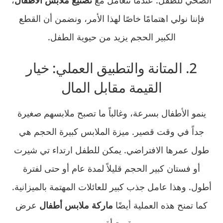
الصحي للطفل. عندما نتعامل مع
تصنيع ملابس الأطفال
،
فإننا نولي اهتمامًا خاصًا لهذا الأمر، ونضمن أن القطع
الكبير الحجم يزيد من حيوية الطفل.
2. المتانة والتطبيق العملي: خيار
القيمة مقابل المال
ينمو الأطفال بسرعة، وغالباً ما تصبح ملابسهم صغيرة
جداً في وقت قصير. ميزة الملابس كبيرة الحجم هي
طول عمرها الافتراضي. يمكن للطفل ارتداء تي شيرت
أو فستان كبير الحجم قليلاً لمدة عام أو حتى لفترة
أطول. وهذا عامل جذب كبير للعائلات المهتمة بالميزانية.
كما تمنح هذه العملية أيضًا
ماركة ملابس أطفال
عرض