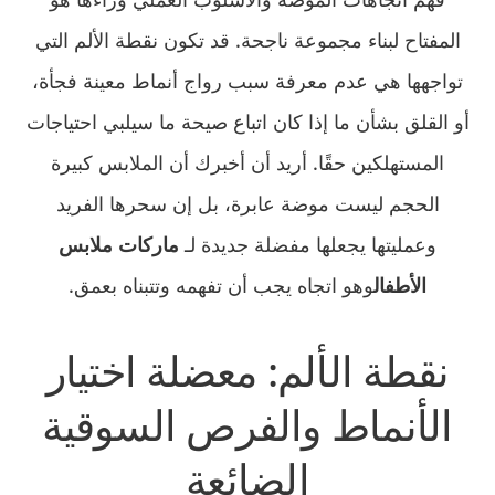
المفتاح لبناء مجموعة ناجحة. قد تكون نقطة الألم التي
تواجهها هي عدم معرفة سبب رواج أنماط معينة فجأة،
أو القلق بشأن ما إذا كان اتباع صيحة ما سيلبي احتياجات
المستهلكين حقًا. أريد أن أخبرك أن الملابس كبيرة
الحجم ليست موضة عابرة، بل إن سحرها الفريد
وعمليتها يجعلها مفضلة جديدة لـ
ماركات ملابس
الأطفال
وهو اتجاه يجب أن تفهمه وتتبناه بعمق.
نقطة الألم: معضلة اختيار
الأنماط والفرص السوقية
الضائعة