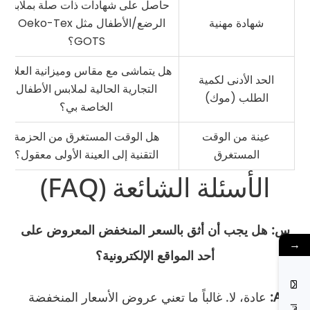
حاصل على شهادات ذات صلة بملابس
شهادة مهنية
الرضع/الأطفال مثل Oeko-Tex أو
GOTS؟
هل يتماشى مع مقاس وميزانية العلامة
الحد الأدنى لكمية
التجارية الحالية لملابس الأطفال
الطلب (موك)
الخاصة بي؟
عينة من الوقت
هل الوقت المستغرق من الحزمة
المستغرق
التقنية إلى العينة الأولى معقول؟
الأسئلة الشائعة (FAQ)
س: هل يجب أن أثق بالسعر المنخفض المعروض على
→
أحد المواقع الإلكترونية؟
A:
عادة، لا. غالباً ما تعني عروض الأسعار المنخفضة