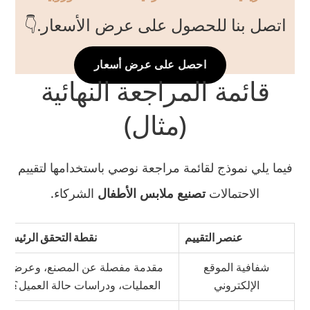
اتصل بنا للحصول على عرض الأسعار.👇
احصل على عرض أسعار
قائمة المراجعة النهائية
(مثال)
فيما يلي نموذج لقائمة مراجعة نوصي باستخدامها لتقييم
الاحتمالات
تصنيع ملابس الأطفال
الشركاء.
عنصر التقييم
نقطة التحقق الرئيسية
شفافية الموقع
مقدمة مفصلة عن المصنع، وعرض
الإلكتروني
العمليات، ودراسات حالة العميل؟