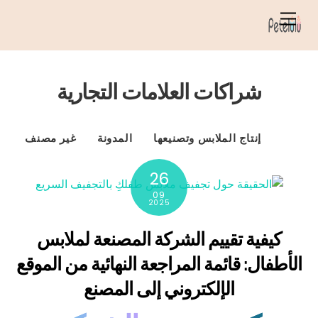
خطي
قائمة
لى
الطعام
لمحتوى
شراكات العلامات التجارية
إنتاج الملابس وتصنيعها
المدونة
غير مصنف
26
09
2025
كيفية تقييم الشركة المصنعة لملابس
الأطفال: قائمة المراجعة النهائية من الموقع
الإلكتروني إلى المصنع