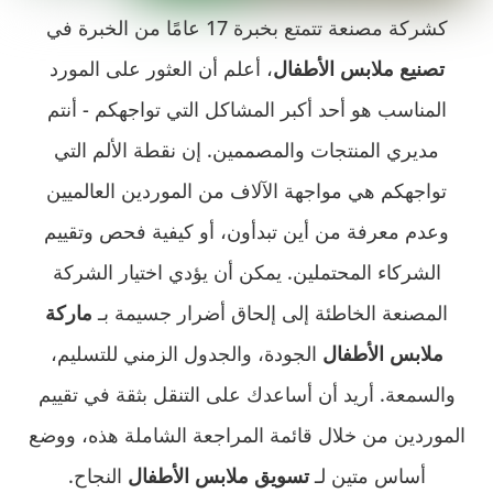
كشركة مصنعة تتمتع بخبرة 17 عامًا من الخبرة في
تصنيع ملابس الأطفال
، أعلم أن العثور على المورد
المناسب هو أحد أكبر المشاكل التي تواجهكم - أنتم
مديري المنتجات والمصممين. إن نقطة الألم التي
تواجهكم هي مواجهة الآلاف من الموردين العالميين
وعدم معرفة من أين تبدأون، أو كيفية فحص وتقييم
الشركاء المحتملين. يمكن أن يؤدي اختيار الشركة
المصنعة الخاطئة إلى إلحاق أضرار جسيمة بـ
ماركة
ملابس الأطفال
الجودة، والجدول الزمني للتسليم،
والسمعة. أريد أن أساعدك على التنقل بثقة في تقييم
الموردين من خلال قائمة المراجعة الشاملة هذه، ووضع
أساس متين لـ
تسويق ملابس الأطفال
النجاح.