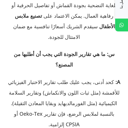
اتصل بنا
للغاية التضحية بجودة القماش أو تفاصيل الحرفية أو
رفاهية العمال. يمكن الاعتماد على
تصنيع ملابس
الأطفال
سيقدم الشريك أسعارًا تنافسية مع ضمان
الامتثال للجودة.
س: ما هي تقارير الجودة التي يجب أن أطلبها من
المصنع؟
A:
كحد أدنى، يجب عليك طلب تقارير الاختبار الفيزيائي
للأقمشة (مثل ثبات اللون والانكماش) وتقارير السلامة
الكيميائية (مثل الفورمالديهايد وبقايا المعادن الثقيلة).
بالنسبة لملابس الرضع، فإن تقارير Oeko-Tex أو
CPSIA إلزامية.