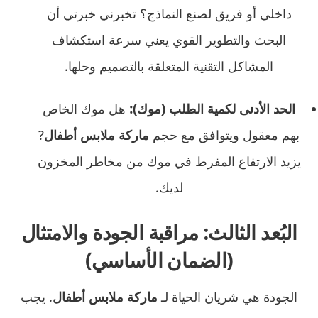
داخلي أو فريق لصنع النماذج؟ تخبرني خبرتي أن
البحث والتطوير القوي يعني سرعة استكشاف
المشاكل التقنية المتعلقة بالتصميم وحلها.
الحد الأدنى لكمية الطلب (موك):
هل موك الخاص
بهم معقول ويتوافق مع حجم
ماركة ملابس أطفال
?
يزيد الارتفاع المفرط في موك من مخاطر المخزون
لديك.
البُعد الثالث: مراقبة الجودة والامتثال
(الضمان الأساسي)
الجودة هي شريان الحياة لـ
ماركة ملابس أطفال
. يجب