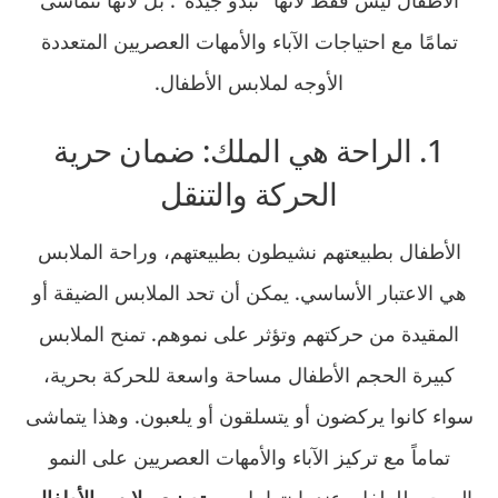
الأطفال ليس فقط لأنها "تبدو جيدة". بل لأنها تتماشى
تمامًا مع احتياجات الآباء والأمهات العصريين المتعددة
الأوجه لملابس الأطفال.
1. الراحة هي الملك: ضمان حرية
الحركة والتنقل
الأطفال بطبيعتهم نشيطون بطبيعتهم، وراحة الملابس
هي الاعتبار الأساسي. يمكن أن تحد الملابس الضيقة أو
المقيدة من حركتهم وتؤثر على نموهم. تمنح الملابس
كبيرة الحجم الأطفال مساحة واسعة للحركة بحرية،
سواء كانوا يركضون أو يتسلقون أو يلعبون. وهذا يتماشى
تماماً مع تركيز الآباء والأمهات العصريين على النمو