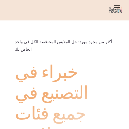
خطي
قائمة
لى
الطعام
لمحتوى
أكثر من مجرد مورد: حل الملابس المخصّصة الكل في واحد
الخاص بك
خبراء في
التصنيع في
جميع فئات