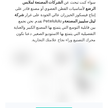
سواء كنت تبحث عن
الشركات المصنعة لملابس
الرضع
لأساسيات القطن العضوي أو مصنع قادر على
إنتاج فيسكوز الخيزران عالي الجودة على غرار
شركة
ليتل سليبيز المصنعة
و Petelululu تقدم. نحن نجمع
بين قابلية التوسع التي يتمتع بها المصنع الكبير والعناية
التفصيلية التي يتمتع بها الاستوديو الصغير. دعنا نكون
محرك التصنيع وراء نجاح علامتك التجارية.