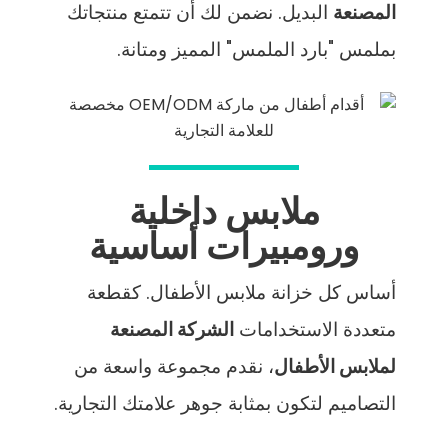
المصنعة
البديل. نضمن لك أن تتمتع منتجاتك
بملمس "بارد الملمس" المميز ومتانة.
ملابس داخلية
ورومبيرات أساسية
أساس كل خزانة ملابس الأطفال. كقطعة
متعددة الاستخدامات
الشركة المصنعة
لملابس الأطفال
، نقدم مجموعة واسعة من
التصاميم لتكون بمثابة جوهر علامتك التجارية.