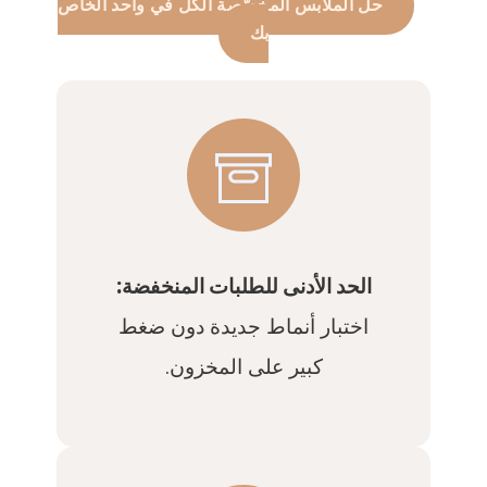
حل الملابس المخصّصة الكل في واحد الخاص
بك
الحد الأدنى للطلبات المنخفضة:
اختبار أنماط جديدة دون ضغط
كبير على المخزون.