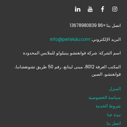
اتصل بنا:+86 13678980839
البريد الإلكتروني:
info@petelulu.com
اسم الشركة: شركة قوانغتشو بيتيلولو للملابس المحدودة
المكتب الغرفة 8012، مبنى ليتانغ، رقم 50 طريق تشونغشانبا،
قوانغتشو، الصين
المنزل
سياسة الخصوصية
شروط الخدمة
نبذة عنا
اتصل بنا