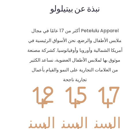
نبذة عن بيتيلولو
Petelulu Apparel أكثر من 17 عامًا في مجال
ملابس الأطفال والرضع، نحن الأسواق الرئيسية في
أمريكا الشمالية وأوروبا وأوقيانوسيا. كشركة مصنعة
موثوق بها لملابس الأطفال العضوية، نساعد الكثير
من العلامات التجارية على النمو والقيام بأعمال
تجارية ناجحة
12
15
17
+
+
+
السن
السن
السن