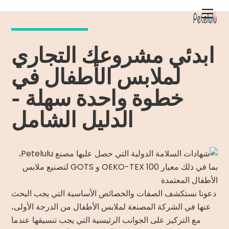
خطي
قائمة
لى
الطعام
لمحتوى
ابدئي مشروعك التجاري
لملابس الأطفال في
خطوة واحدة سهلة -
الدليل الشامل
دعونا نستكشف الصفات والخصائص الأساسية التي يجب البحث
عنها في الشركة المصنعة لملابس الأطفال من الدرجة الأولى،
مع التركيز على الجوانب الرئيسية التي يجب تنسيقها عندما