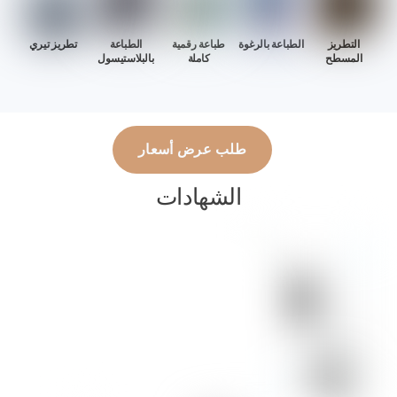
التطريز
الطباعة بالرغوة
طباعة رقمية
الطباعة
تطريز تيري
المسطح
كاملة
بالبلاستيسول
طلب عرض أسعار
الشهادات