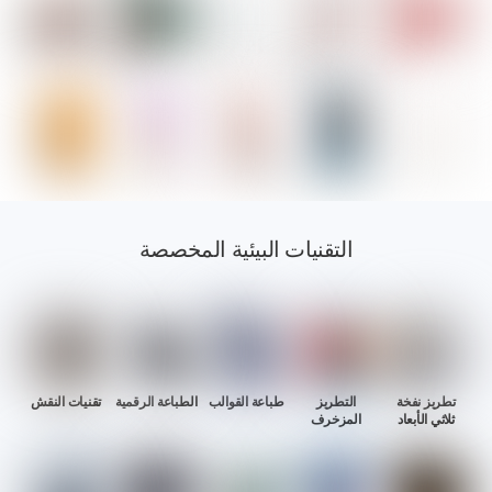
التقنيات البيئية المخصصة
تطريز نفخة
التطريز
طباعة القوالب
الطباعة الرقمية
تقنيات النقش
ثلاثي الأبعاد
المزخرف