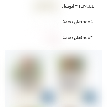
TENCEL™ ليوسيل
100% قطن 100%
100% قطن 100%