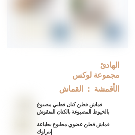
الهادئ
مجموعة لوكس
الأقمشة ： القماش
قماش قطن كتان قطني مصبوغ
بالخيوط المصبوغة بالكتان المنقوش
قماش قطن عضوي مطبوع بطباعة
إنترلوك