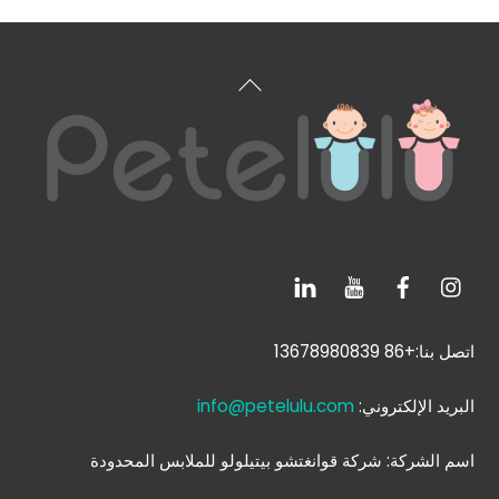
العودة
إلى
الأعلى
اتصل بنا:+86 13678980839
البريد الإلكتروني:
info@petelulu.com
اسم الشركة: شركة قوانغتشو بيتيلولو للملابس المحدودة