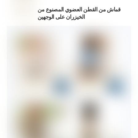
قماش من القطن العضوي المصنوع من
الخيزران على الوجهين