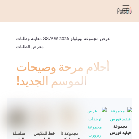
خطي
قائمة
لى
الطعام
لمحتوى
عرض مجموعة بيتيلولو SS/AW 2026 معاينة وطلبات
معرض الطلبات
أحلام مرحة وصيحات
الموسم الجديد!
مجموعة
فيفيد فورس
مجموعة ذا
خط الملابس
سلسلة